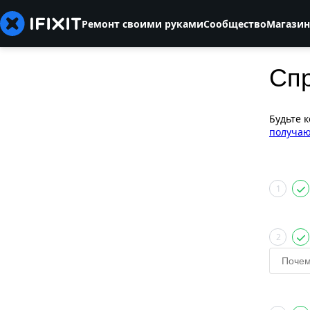
Ремонт своими руками
Сообщество
Магазин
Сп
Будьте 
получаю
1
2