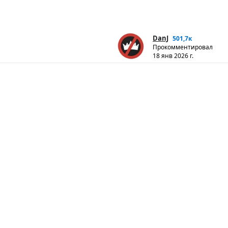
DanJ
501,7к
Прокомментировал
18 янв 2026 г.