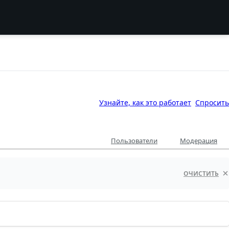
Узнайте, как это работает
Спросить
Пользователи
Модерация
ОЧИСТИТЬ