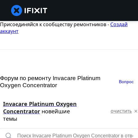
Присоединяйся к сообществу ремонтников -
Создай
аккаунт
Форум по ремонту Invacare Platinum
Вопрос
Oxygen Concentrator
Invacare Platinum Oxygen
Concentrator
новейшие
ОЧИСТИТЬ
темы