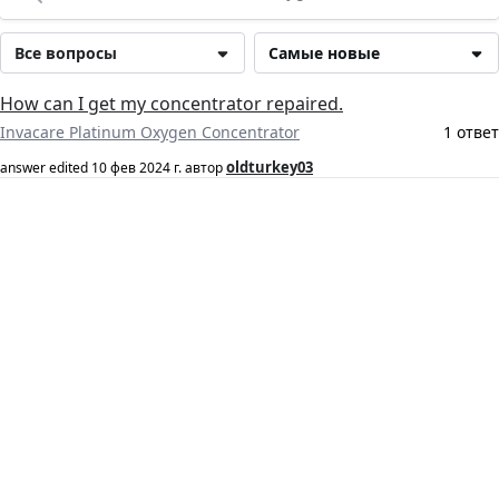
Все вопросы
Самые новые
How can I get my concentrator repaired.
Invacare Platinum Oxygen Concentrator
1 ответ
oldturkey03
answer edited
10 фев 2024 г.
автор