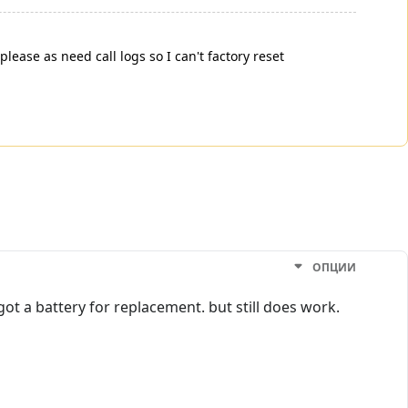
se as need call logs so I can't factory reset
ОПЦИИ
ot a battery for replacement. but still does work.