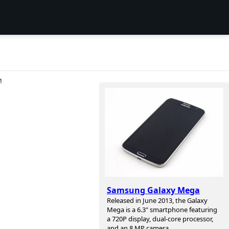
И
Samsung Galaxy Mega
Released in June 2013, the Galaxy
Mega is a 6.3" smartphone featuring
a 720P display, dual-core processor,
and an 8 MP camera.