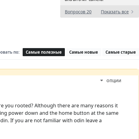
Вопросов 20
Показать все
овать по:
Самые полезные
Самые новые
Самые старые
ОПЦИИ
re you rooted? Although there are many reasons it
lding power down and the home button at the same
. If you are not familiar with odin leave a