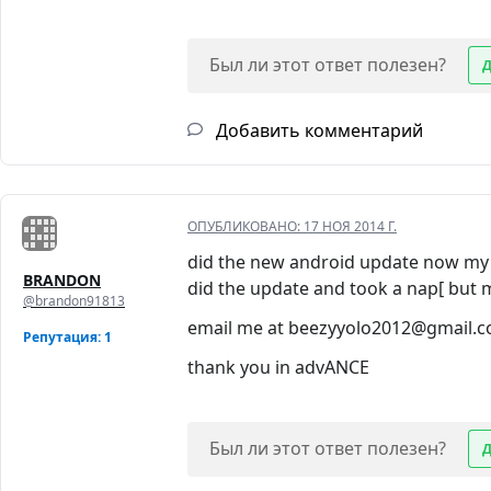
Был ли этот ответ полезен?
Добавить комментарий
ОПУБЛИКОВАНО:
17 НОЯ 2014 Г.
did the new android update now my p
BRANDON
did the update and took a nap[ but 
@brandon91813
email me at beezyyolo2012@gmail.
Репутация: 1
thank you in advANCE
Был ли этот ответ полезен?