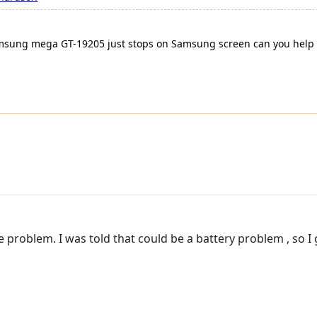
ng mega GT-19205 just stops on Samsung screen can you help plea
problem. I was told that could be a battery problem , so I g