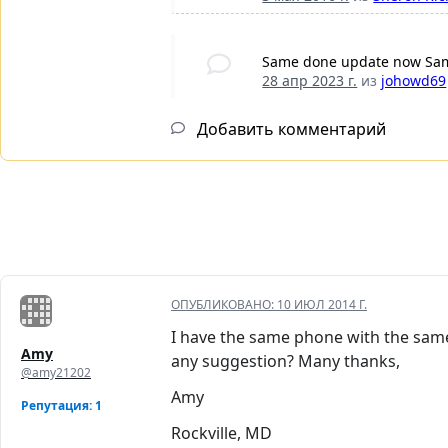
Same done update now Samsu
28 апр 2023 г.
из
johowd69
Добавить комментарий
ОПУБЛИКОВАНО:
10 ИЮЛ 2014 Г.
I have the same phone with the same 
Amy
any suggestion? Many thanks,
@amy21202
Amy
Репутация: 1
Rockville, MD