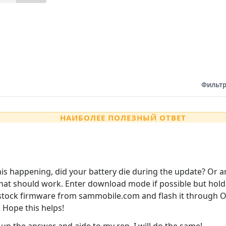
Фильтр
НАИБОЛЕЕ ПОЛЕЗНЫЙ ОТВЕТ
is happening, did your battery die during the update? Or a
 that should work. Enter download mode if possible but ho
tock firmware from sammobile.com and flash it through Odin
 Hope this helps!