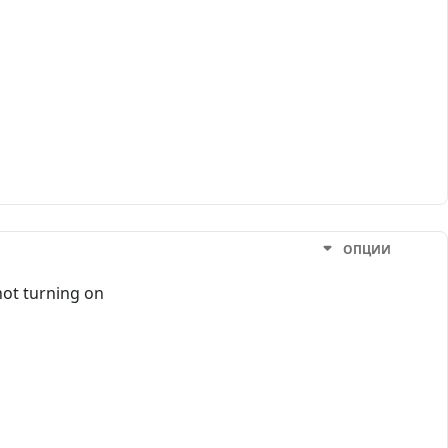
ОПЦИИ
not turning on