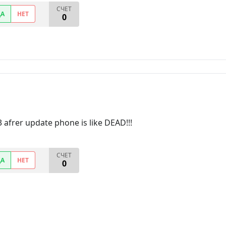
СЧЕТ
ДА
НЕТ
0
 afrer update phone is like DEAD!!!
СЧЕТ
ДА
НЕТ
0