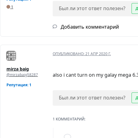
1
Был ли этот ответ полезен?
Добавить комментарий
ОПУБЛИКОВАНО:
21 АПР 2020 Г.
mirza baig
also i cant turn on my galay mega 6.3
@mirzabaig58287
Репутация: 1
Был ли этот ответ полезен?
1 КОММЕНТАРИЙ: