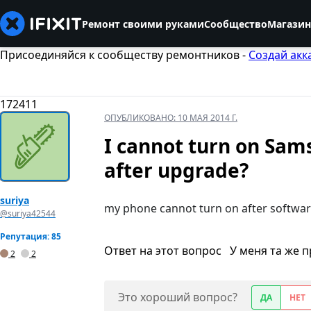
Ремонт своими руками
Сообщество
Магазин
Присоединяйся к сообществу ремонтников -
Создай акк
172411
ОПУБЛИКОВАНО:
10 МАЯ 2014 Г.
I cannot turn on Sa
after upgrade?
suriya
my phone cannot turn on after softwa
@suriya42544
Репутация: 85
Ответ на этот вопрос
У меня та же 
2
2
Это хороший вопрос?
ДА
НЕТ