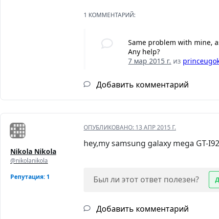
1 КОММЕНТАРИЙ:
Same problem with mine, a
Any help?
7 мар 2015 г.
из
princeugo
Добавить комментарий
ОПУБЛИКОВАНО:
13 АПР 2015 Г.
hey,my samsung galaxy mega GT-I9205 
Nikola Nikola
@nikolanikola
Репутация: 1
Был ли этот ответ полезен?
Добавить комментарий