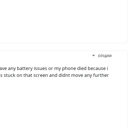
ОПЦИИ
ave any battery issues or my phone died because i
s stuck on that screen and didnt move any further