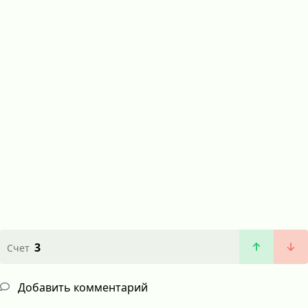
3
Счет
Добавить комментарий