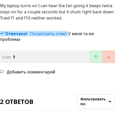
My laptop turns on I can hear the fan going it beeps twice
stays on for a couple seconds but it shuts right back down.
Tried f1 and f10 neither worked.
Отвечено!
Посмотреть ответ
У меня та же
проблема
1
Счет
Добавить комментарий
Фильтровать
2 ОТВЕТОВ
по: