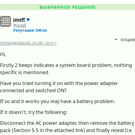
ВЫБРАННОЕ РЕШЕНИЕ
jayeff
@jayeff
Репутация: 546,6к
ОПЦИИ
ОПУБЛИКОВАНО:
29 ОКТ 2015 Г.
Hi,
Firstly 2 beeps indicates a system board problem, nothing
specific is mentioned.
Have you tried turning it on with the power adapter
connected and switched ON?
If so and it works you
may
have a battery problem.
If it doesn't, try the following:
Disconnect the AC power adapter, then remove the battery
pack (Section 5-5 in the attached link) and finally
reseat
(i.e