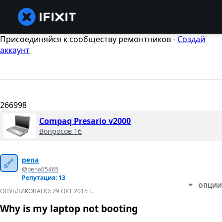
Присоединяйся к сообществу ремонтников -
Создай
аккаунт
266998
Compaq Presario v2000
Вопросов 16
pena
@pena65465
Репутация: 13
ОПЦИИ
ОПУБЛИКОВАНО:
29 ОКТ 2015 Г.
Why is my laptop not booting