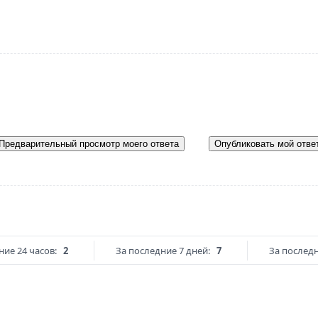
Предварительный просмотр моего ответа
Опубликовать мой отве
ние 24 часов:
2
За последние 7 дней:
7
За последн