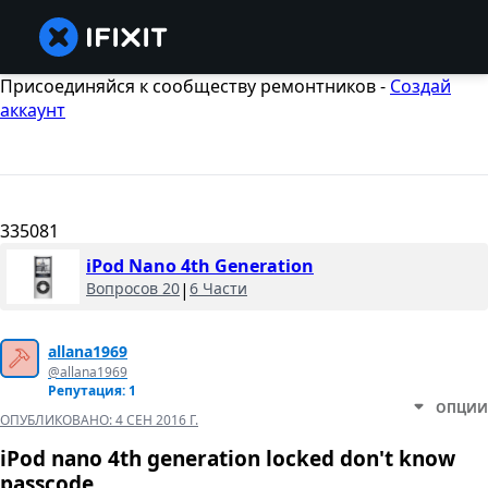
Присоединяйся к сообществу ремонтников -
Создай
аккаунт
335081
iPod Nano 4th Generation
Вопросов 20
|
6 Части
allana1969
@allana1969
Репутация: 1
ОПЦИИ
ОПУБЛИКОВАНО:
4 СЕН 2016 Г.
iPod nano 4th generation locked don't know
passcode