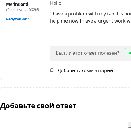
Hello
Maringanti
@deepikamar53269
I have a problem with my tab it is no
Репутация: 1
help me now I have a urgent work wi
Был ли этот ответ полезен?
Добавить комментарий
Добавьте свой ответ