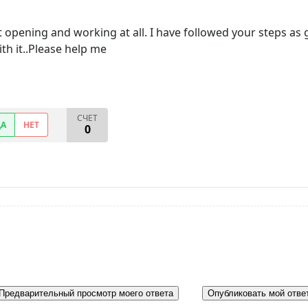
t opening and working at all. I have followed your steps as 
th it..Please help me
СЧЕТ
ДА
НЕТ
0
Предварительный просмотр моего ответа
Опубликовать мой отве