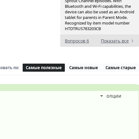
Sprout Channel episodes. With
Bluetooth and Wi-Fi capabilities, the
device can also be used as an Android
tablet for parents in Parent Mode.
Recognized by item model number
HTDTRUS783203CB
Вопросов 6
Показать все
овать по:
Самые полезные
Самые новые
Самые старые
ОПЦИИ