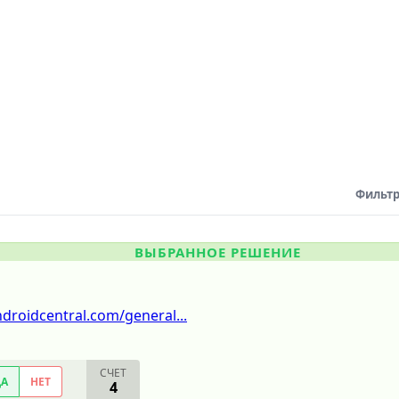
Фильтр
ВЫБРАННОЕ РЕШЕНИЕ
ndroidcentral.com/general...
СЧЕТ
ДА
НЕТ
4