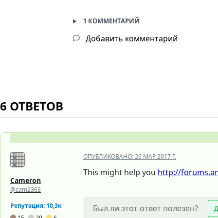
1 КОММЕНТАРИЙ
Добавить комментарий
6 ОТВЕТОВ
ОПУБЛИКОВАНО:
26 МАР 2017 Г.
This might help you
http://forums.a
Cameron
@cam2363
Репутация: 10,3к
Был ли этот ответ полезен?
15
29
6