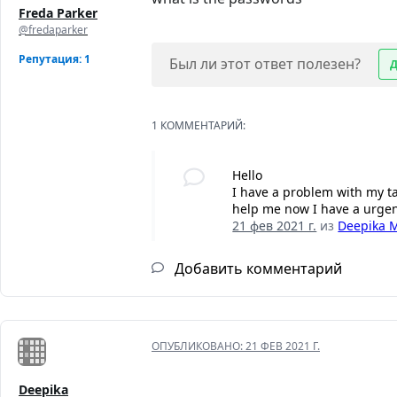
Freda Parker
@fredaparker
Репутация: 1
Был ли этот ответ полезен?
1 КОММЕНТАРИЙ:
Hello
I have a problem with my ta
help me now I have a urgen
21 фев 2021 г.
из
Deepika M
Добавить комментарий
ОПУБЛИКОВАНО:
21 ФЕВ 2021 Г.
Deepika