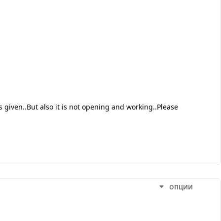
s given..But also it is not opening and working..Please
ОПЦИИ