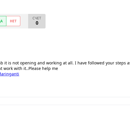
СЧЕТ
ДА
НЕТ
0
b it is not opening and working at all. I have followed your steps a
t work with it..Please help me
aringanti