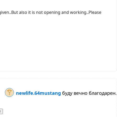
given..But also it is not opening and working..Please
newlife.64mustang
буду вечно благодарен.
т