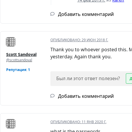
Добавить комментарий
ОПУБЛИКОВАНО:
29 ИЮН 2018 Г.
Thank you to whoever posted this. My
Scott Sandoval
yesterday. Again thank you.
@scottsandoval
Репутация: 1
Был ли этот ответ полезен?
Добавить комментарий
ОПУБЛИКОВАНО:
11 ЯНВ 2020 Г.
what is the passwords