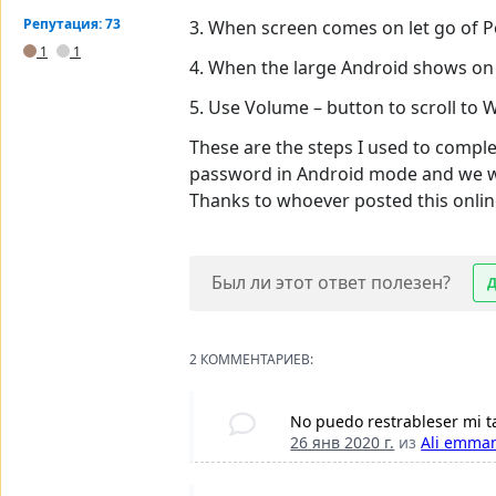
Репутация: 73
3. When screen comes on let go of 
1
1
4. When the large Android shows on 
5. Use Volume – button to scroll to 
These are the steps I used to comple
password in Android mode and we we
Thanks to whoever posted this onlin
Был ли этот ответ полезен?
2 КОММЕНТАРИЕВ:
No puedo restrableser mi t
26 янв 2020 г.
из
Ali emma