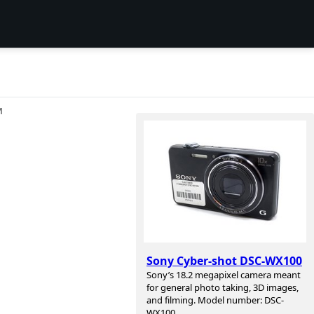
И
Sony Cyber-shot DSC-WX100
Sony’s 18.2 megapixel camera meant
for general photo taking, 3D images,
and filming. Model number: DSC-
WX100.