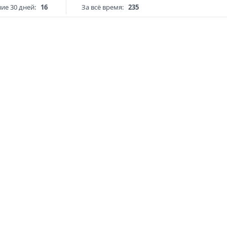
ие 30 дней:
16
За всё время:
235