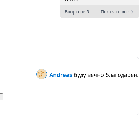
Вопросов 5
Показать все
Andreas
буду вечно благодарен.
т