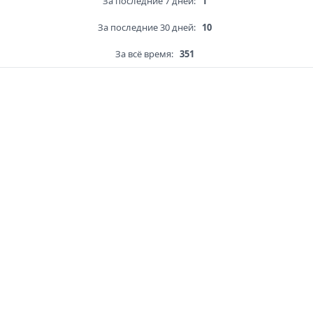
За последние 7 дней:
1
За последние 30 дней:
10
За всё время:
351