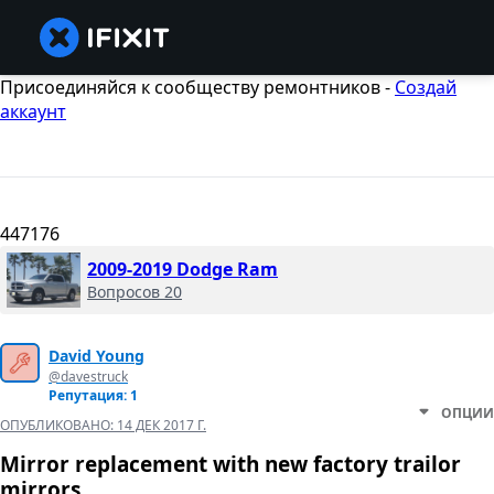
Присоединяйся к сообществу ремонтников -
Создай
аккаунт
447176
2009-2019 Dodge Ram
Вопросов 20
David Young
@davestruck
Репутация: 1
ОПЦИИ
ОПУБЛИКОВАНО:
14 ДЕК 2017 Г.
Mirror replacement with new factory trailor
mirrors.