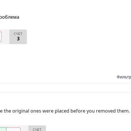
проблема
СЧЕТ
3
Фильтр
re the original ones were placed before you removed them.
СЧЕТ