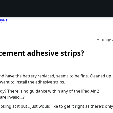
аунт
ОПЦИ
cement adhesive strips?
nd have the battery replaced, seems to be fine. Cleaned up
ant to install the adhesive strips.
dy? There is no guidance within any of the iPad Air 2
re invalid...?
oking at it but I just would like to get it right as there's only