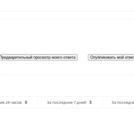
Предварительный просмотр моего ответа
Опубликовать мой отве
ие 24 часов:
0
За последние 7 дней:
5
За последни