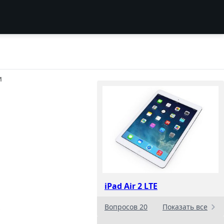
И
iPad Air 2 LTE
Вопросов 20
Показать все