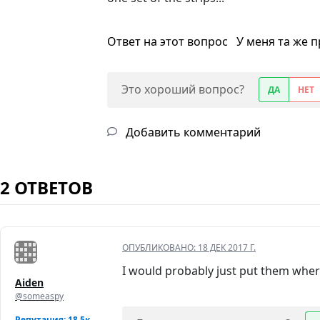
Ответ на этот вопрос
У меня та же 
Это хороший вопрос?
ДА
НЕТ
Добавить комментарий
2 ОТВЕТОВ
ОПУБЛИКОВАНО:
18 ДЕК 2017 Г.
I would probably just put them whe
Aiden
@someaspy
Репутация: 18,5к