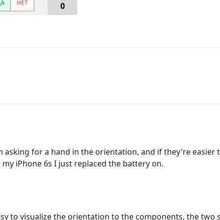
ДА
НЕТ
0
 asking for a hand in the orientation, and if they're easier 
e my iPhone 6s I just replaced the battery on.
asy to visualize the orientation to the components, the two s