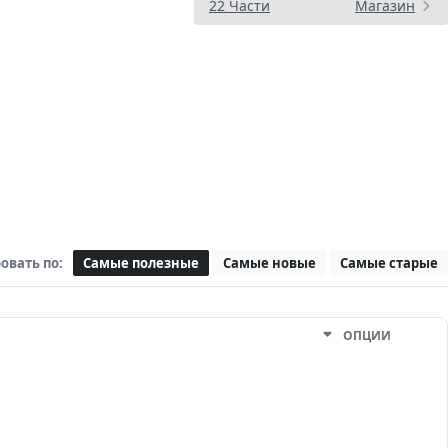
22 Части
Магазин
овать по:
Самые полезные
Самые новые
Самые старые
ОПЦИИ