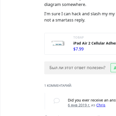
diagram somewhere.
I'm sure I can hack and slash my my 
not a smartass reply.
ТОВАР
iPad Air 2 Cellular Adhe
$7.99
Был ли этот ответ полезен?
1 КОММЕНТАРИЙ:
Did you ever receive an ans
6 янв 2019 г.
из
Chris