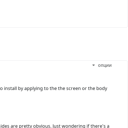
ОПЦИИ
to install by applying to the the screen or the body
ides are pretty obvious. Just wondering if there's a