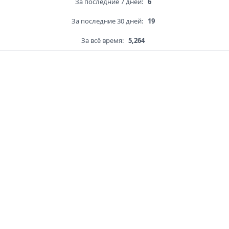
За последние 7 дней:
6
За последние 30 дней:
19
За всё время:
5,264