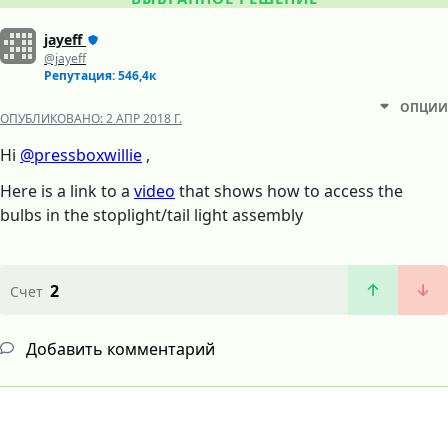
jayeff
@jayeff
Репутация: 546,4к
ОПЦИИ
ОПУБЛИКОВАНО:
2 АПР 2018 Г.
Hi
@pressboxwillie
,
Here is a link to a
video
that shows how to access the
bulbs in the stoplight/tail light assembly
2
Счет
Добавить комментарий