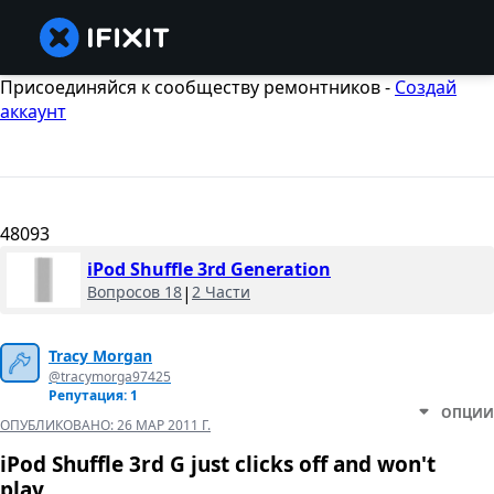
Присоединяйся к сообществу ремонтников -
Создай
аккаунт
48093
iPod Shuffle 3rd Generation
Вопросов 18
|
2 Части
Tracy Morgan
@tracymorga97425
Репутация: 1
ОПЦИИ
ОПУБЛИКОВАНО:
26 МАР 2011 Г.
iPod Shuffle 3rd G just clicks off and won't
play