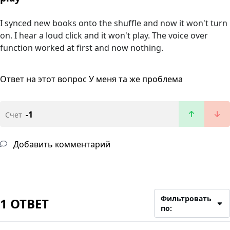
I synced new books onto the shuffle and now it won't turn
on. I hear a loud click and it won't play. The voice over
function worked at first and now nothing.
Ответ на этот вопрос
У меня та же проблема
-1
Счет
Добавить комментарий
Фильтровать
1 ОТВЕТ
по: