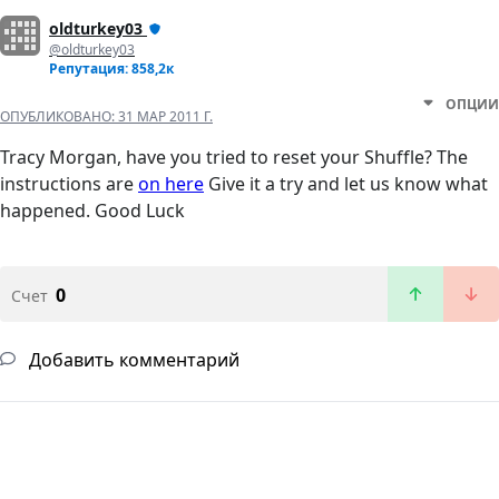
oldturkey03
@oldturkey03
Репутация: 858,2к
ОПЦИИ
ОПУБЛИКОВАНО:
31 МАР 2011 Г.
Tracy Morgan, have you tried to reset your Shuffle? The
instructions are
on here
Give it a try and let us know what
happened. Good Luck
0
Счет
Добавить комментарий