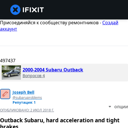
Присоединяйся к сообществу ремонтников -
Создай
аккаунт
497437
2000-2004 Subaru Outback
Вопросов 4
Joseph Bell
@subaruproblems
Репутация: 1
ОПЦИИ
ОПУБЛИКОВАНО:
2 ИЮЛ 2018 Г.
Outback Subaru, hard acceleration and tight
brakes