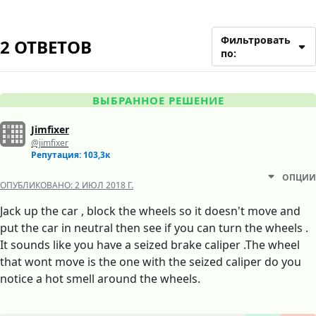
Фильтровать
2 ОТВЕТОВ
по:
ВЫБРАННОЕ РЕШЕНИЕ
Jimfixer
@jimfixer
Репутация: 103,3к
ОПЦИИ
ОПУБЛИКОВАНО:
2 ИЮЛ 2018 Г.
Jack up the car , block the wheels so it doesn't move and
put the car in neutral then see if you can turn the wheels .
It sounds like you have a seized brake caliper .The wheel
that wont move is the one with the seized caliper do you
notice a hot smell around the wheels.