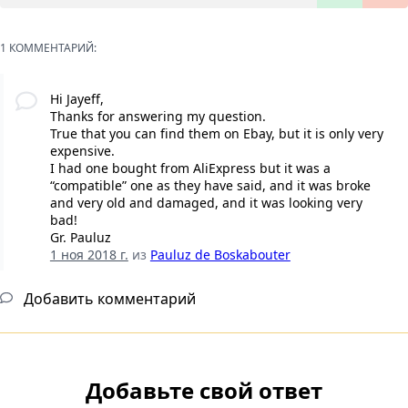
1 КОММЕНТАРИЙ:
Hi Jayeff,
Thanks for answering my question.
True that you can find them on Ebay, but it is only very
expensive.
I had one bought from AliExpress but it was a
“compatible” one as they have said, and it was broke
and very old and damaged, and it was looking very
bad!
Gr. Pauluz
1 ноя 2018 г.
из
Pauluz de Boskabouter
Добавить комментарий
Добавьте свой ответ