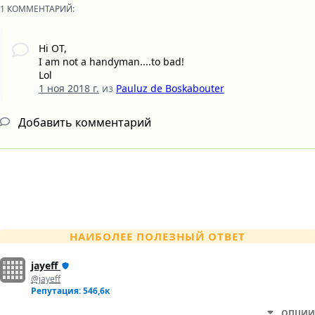
1 КОММЕНТАРИЙ:
Hi OT,
I am not a handyman....to bad!
Lol
1 ноя 2018 г.
из
Pauluz de Boskabouter
Добавить комментарий
НАИБОЛЕЕ ПОЛЕЗНЫЙ ОТВЕТ
jayeff
@jayeff
Репутация: 546,6к
ОПЦИИ