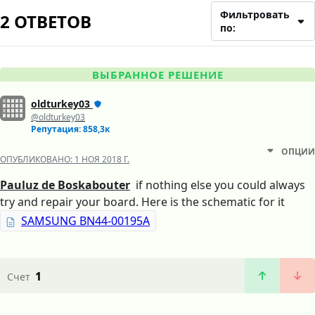
Фильтровать
2 ОТВЕТОВ
по:
ВЫБРАННОЕ РЕШЕНИЕ
oldturkey03
@oldturkey03
Репутация: 858,3к
ОПЦИИ
ОПУБЛИКОВАНО:
1 НОЯ 2018 Г.
Pauluz de Boskabouter
if nothing else you could always
try and repair your board. Here is the schematic for it
SAMSUNG BN44-00195A
1
Счет