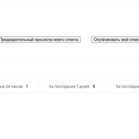
Предварительный просмотр моего ответа
Опубликовать мой отве
ие 24 часов:
1
За последние 7 дней:
8
За последни