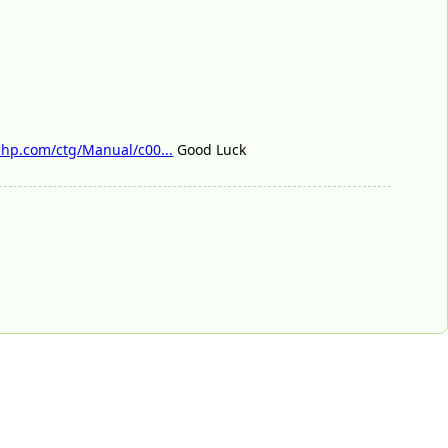
hp.com/ctg/Manual/c00...
Good Luck