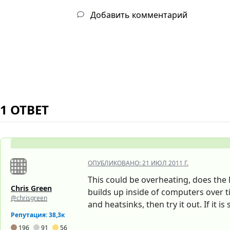
Добавить комментарий
1 ОТВЕТ
ОПУБЛИКОВАНО:
21 ИЮЛ 2011 Г.
This could be overheating, does the l
Chris Green
builds up inside of computers over ti
@chrisgreen
and heatsinks, then try it out. If it 
Репутация: 38,3к
196
91
56