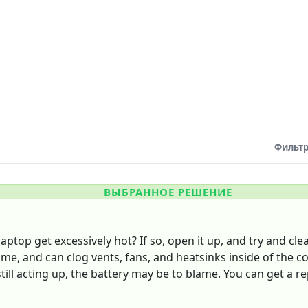
Фильтр
ВЫБРАННОЕ РЕШЕНИЕ
aptop get excessively hot? If so, open it up, and try and cle
me, and can clog vents, fans, and heatsinks inside of the co
is still acting up, the battery may be to blame. You can get a