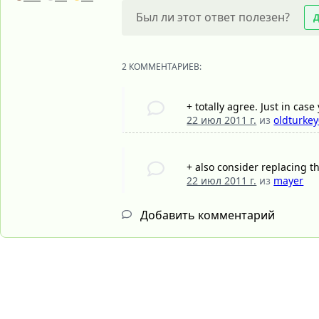
Был ли этот ответ полезен?
2 КОММЕНТАРИЕВ:
+ totally agree. Just in cas
22 июл 2011 г.
из
oldturke
+ also consider replacing t
22 июл 2011 г.
из
mayer
Добавить комментарий