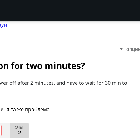
аунт
ОПЦИ
 on for two minutes?
wer off after 2 minutes. and have to wait for 30 min to
меня та же проблема
СЧЕТ
2