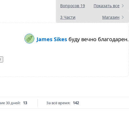
Вопросов 19
Показать все
3 Части
Магазин
James Sikes
буду вечно благодарен.
т
ие 30 дней:
13
За всё время:
142