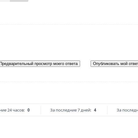
Предварительный просмотр моего ответа
Опубликовать мой отве
ние 24 часов:
0
За последние 7 дней:
4
За последн