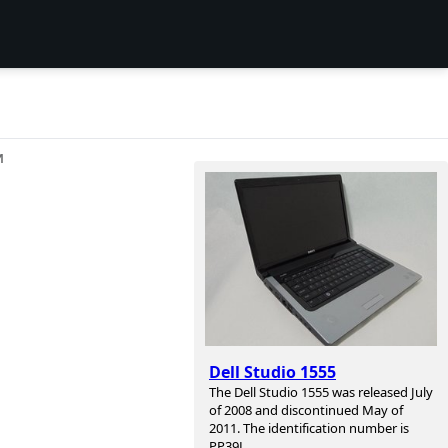
И
Dell Studio 1555
The Dell Studio 1555 was released July
of 2008 and discontinued May of
2011. The identification number is
PP39L.