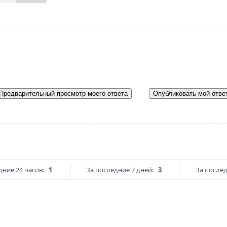
Предварительный просмотр моего ответа
Опубликовать мой отве
дние 24 часов:
1
За последние 7 дней:
3
За послед