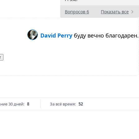
Вопросов 6
Показать все
David Perry
буду вечно благодарен.
т
ние 30 дней:
8
За всё время:
52