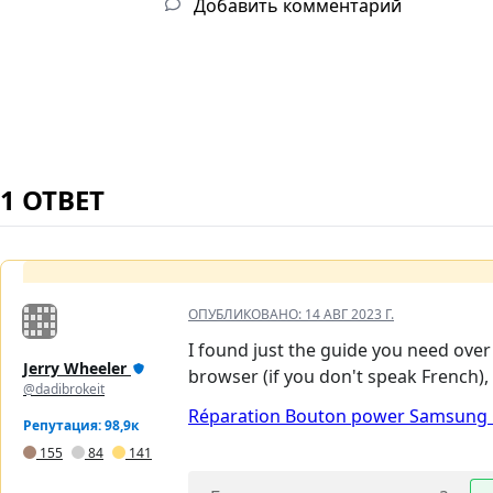
Добавить комментарий
1 ОТВЕТ
ОПУБЛИКОВАНО:
14 АВГ 2023 Г.
I found just the guide you need over
Jerry Wheeler
browser (if you don't speak French), i
@dadibrokeit
Réparation Bouton power Samsung Ga
Репутация: 98,9к
155
84
141