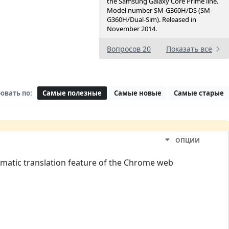
the Samsung Galaxy Core Prime line.
Model number SM-G360H/DS (SM-
G360H/Dual-Sim). Released in
November 2014.
Вопросов 20
Показать все
овать по:
Самые полезные
Самые новые
Самые старые
ОПЦИИ
tomatic translation feature of the Chrome web