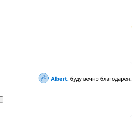
Albert.
буду вечно благодарен.
т