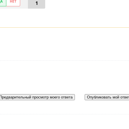
ДА
НЕТ
1
Предварительный просмотр моего ответа
Опубликовать мой отве