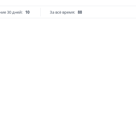
ние 30 дней:
10
За всё время:
88