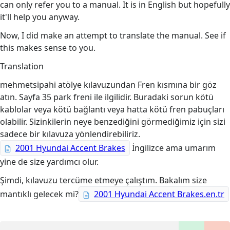
can only refer you to a manual. It is in English but hopefully
it'll help you anyway.
Now, I did make an attempt to translate the manual. See if
this makes sense to you.
Translation
mehmetsipahi atölye kılavuzundan Fren kısmına bir göz
atın. Sayfa 35 park freni ile ilgilidir. Buradaki sorun kötü
kablolar veya kötü bağlantı veya hatta kötü fren pabuçları
olabilir. Sizinkilerin neye benzediğini görmediğimiz için sizi
sadece bir kılavuza yönlendirebiliriz.
2001 Hyundai Accent Brakes
İngilizce ama umarım
yine de size yardımcı olur.
Şimdi, kılavuzu tercüme etmeye çalıştım. Bakalım size
mantıklı gelecek mi?
2001 Hyundai Accent Brakes.en.tr