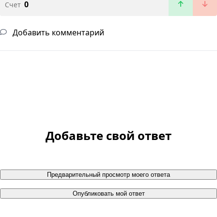
0
Счет
Добавить комментарий
Добавьте свой ответ
Предварительный просмотр моего ответа
Опубликовать мой ответ