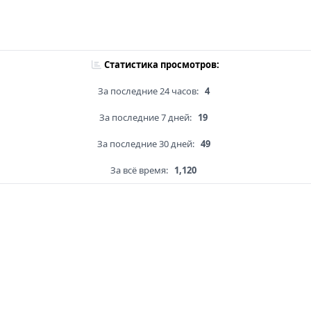
Статистика просмотров:
За последние 24 часов:
4
За последние 7 дней:
19
За последние 30 дней:
49
За всё время:
1,120