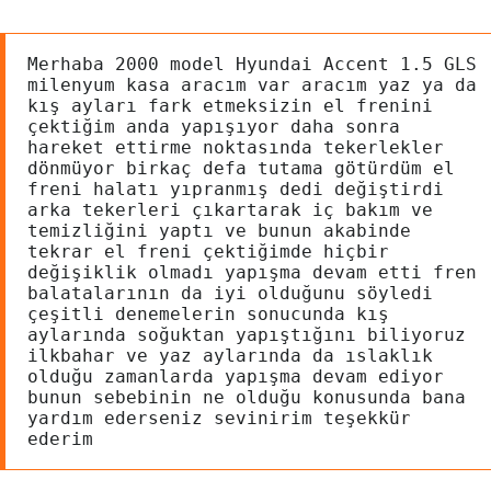
Merhaba 2000 model Hyundai Accent 1.5 GLS 
milenyum kasa aracım var aracım yaz ya da 
kış ayları fark etmeksizin el frenini 
çektiğim anda yapışıyor daha sonra 
hareket ettirme noktasında tekerlekler 
dönmüyor birkaç defa tutama götürdüm el 
freni halatı yıpranmış dedi değiştirdi 
arka tekerleri çıkartarak iç bakım ve 
temizliğini yaptı ve bunun akabinde 
tekrar el freni çektiğimde hiçbir 
değişiklik olmadı yapışma devam etti fren 
balatalarının da iyi olduğunu söyledi 
çeşitli denemelerin sonucunda kış 
aylarında soğuktan yapıştığını biliyoruz 
ilkbahar ve yaz aylarında da ıslaklık 
olduğu zamanlarda yapışma devam ediyor 
bunun sebebinin ne olduğu konusunda bana 
yardım ederseniz sevinirim teşekkür 
ederim