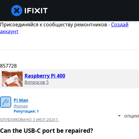
Присоединяйся к сообществу ремонтников -
Создай
аккаунт
857728
Raspberry Pi 400
Вопросов 5
Pi Man
@piman
Репутация: 1
ОПЦИИ
ОПУБЛИКОВАНО:
3 ИЮЛ 2024 Г.
Can the USB-C port be repaired?