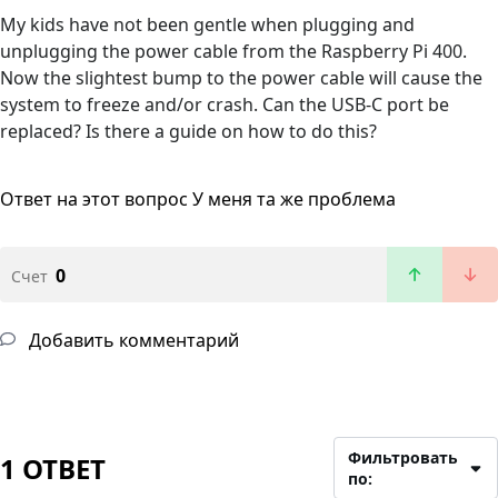
My kids have not been gentle when plugging and
unplugging the power cable from the Raspberry Pi 400.
Now the slightest bump to the power cable will cause the
system to freeze and/or crash. Can the USB-C port be
replaced? Is there a guide on how to do this?
Ответ на этот вопрос
У меня та же проблема
0
Счет
Добавить комментарий
Фильтровать
1 ОТВЕТ
по: