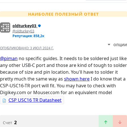
НАИБОЛЕЕ ПОЛЕЗНЫЙ ОТВЕТ
oldturkey03
@oldturkey03
Репутация: 858,2к
ОПЦИИ
ОПУБЛИКОВАНО:
3 ИЮЛ 2024 Г.
@piman
no specific guides. It needs to be soldered just like
any other USB-C port and those are kind of tough to solder
because of size and pin location. You'll have to solder it
pretty much the same way as
shown here
I do know that a
CSP-USC16-TR port will fit. You may have to check with
Digikey.com or Mouser.com for an equivalent model
CSP USC16 TR Datasheet
2
Счет