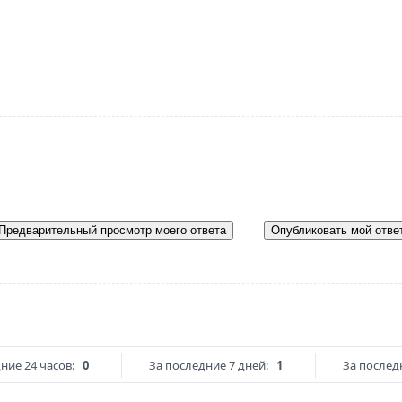
Предварительный просмотр моего ответа
Опубликовать мой отве
ние 24 часов:
0
За последние 7 дней:
1
За послед