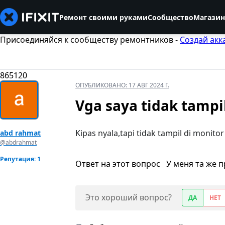
Ремонт своими руками
Сообщество
Магазин
Присоединяйся к сообществу ремонтников -
Создай акк
865120
ОПУБЛИКОВАНО:
17 АВГ 2024 Г.
Vga saya tidak tampi
Kipas nyala,tapi tidak tampil di monito
abd rahmat
@abdrahmat
Репутация: 1
Ответ на этот вопрос
У меня та же 
Это хороший вопрос?
ДА
НЕТ