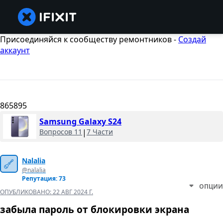
Присоединяйся к сообществу ремонтников -
Создай
аккаунт
865895
Samsung Galaxy S24
Вопросов 11
|
7 Части
Nalalia
@nalalia
Репутация: 73
ОПЦИИ
ОПУБЛИКОВАНО:
22 АВГ 2024 Г.
забыла пароль от блокировки экрана