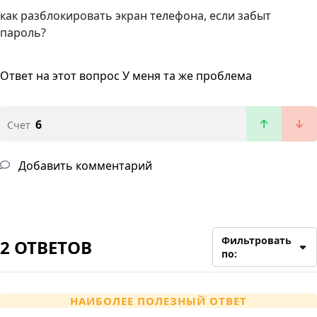
как разблокировать экран телефона, если забыт
пароль?
Ответ на этот вопрос
У меня та же проблема
6
Счет
Добавить комментарий
Фильтровать
2 ОТВЕТОВ
по:
НАИБОЛЕЕ ПОЛЕЗНЫЙ ОТВЕТ