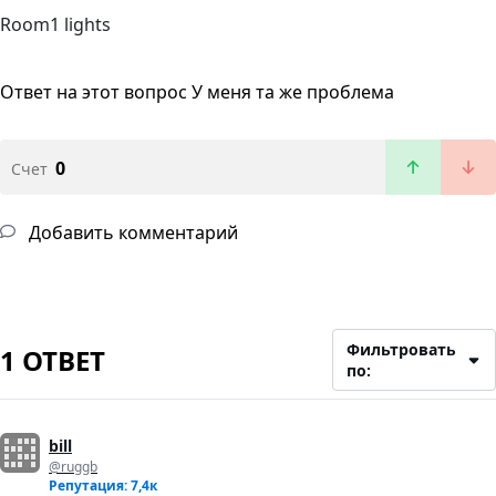
Room1 lights
Ответ на этот вопрос
У меня та же проблема
0
Счет
Добавить комментарий
Фильтровать
1 ОТВЕТ
по:
bill
@ruggb
Репутация: 7,4к