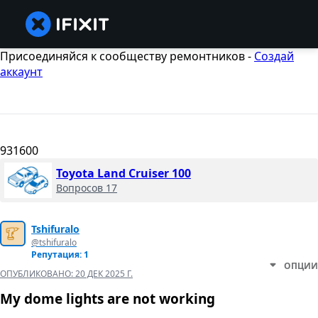
Присоединяйся к сообществу ремонтников -
Создай
аккаунт
931600
Toyota Land Cruiser 100
Вопросов 17
Tshifuralo
@tshifuralo
Репутация: 1
ОПЦИИ
ОПУБЛИКОВАНО:
20 ДЕК 2025 Г.
My dome lights are not working