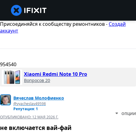
Присоединяйся к сообществу ремонтников -
Создай
аккаунт
954540
Xiaomi Redmi Note 10 Pro
Вопросов 20
Вячеслав Молофиенко
@vyacheslav49598
Репутация: 1
ОПЦИИ
ОПУБЛИКОВАНО:
12 МАЯ 2026 Г.
не включается вай-фай