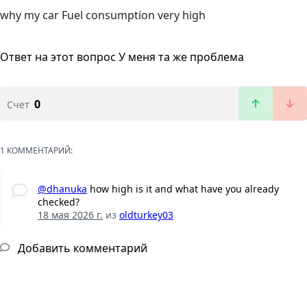
why my car Fuel consumption very high
Ответ на этот вопрос
У меня та же проблема
0
Счет
1 КОММЕНТАРИЙ:
@dhanuka
how high is it and what have you already
checked?
18 мая 2026 г.
из
oldturkey03
Добавить комментарий