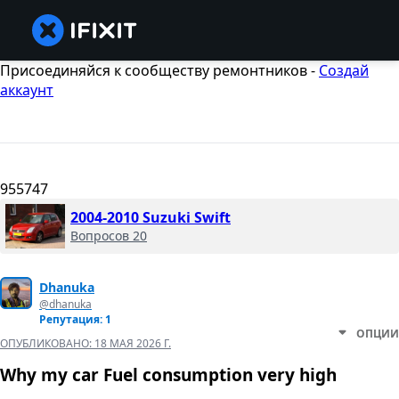
Присоединяйся к сообществу ремонтников -
Создай
аккаунт
955747
2004-2010 Suzuki Swift
Вопросов 20
Dhanuka
@dhanuka
Репутация: 1
ОПЦИИ
ОПУБЛИКОВАНО:
18 МАЯ 2026 Г.
Why my car Fuel consumption very high