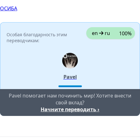
ОСИБА
en
ru
100%
Особая благодарность этим
переводчикам:
Pavel
Pavel помогает нам починить мир! Хотите внести
свой вклад?
Начните переводить ›