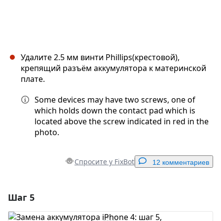
Удалите 2.5 мм винти Phillips(крестовой),
крепящий разъём аккумулятора к материнской
плате.
Some devices may have two screws, one of
which holds down the contact pad which is
located above the screw indicated in red in the
photo.
Спросите у FixBot
12 комментариев
Шаг 5
Добавить комментарий