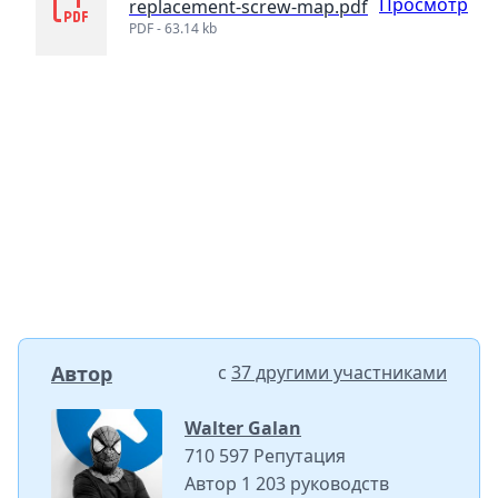
Просмотр
replacement-screw-map.pdf
PDF - 63.14 kb
Автор
с
37 другими участниками
Walter Galan
710 597 Репутация
Автор 1 203 руководств