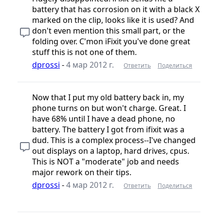
battery that has corrosion on it with a black X
marked on the clip, looks like it is used? And
don't even mention this small part, or the
folding over. C'mon iFixit you've done great
stuff this is not one of them.
dprossi
-
4 мар 2012 г.
Ответить
Поделиться
Now that I put my old battery back in, my
phone turns on but won't charge. Great. I
have 68% until I have a dead phone, no
battery. The battery I got from ifixit was a
dud. This is a complex process--I've changed
out displays on a laptop, hard drives, cpus.
This is NOT a "moderate" job and needs
major rework on their tips.
dprossi
-
4 мар 2012 г.
Ответить
Поделиться