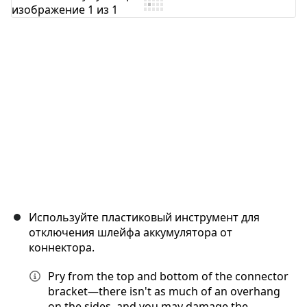
Добавить комментарий
Отмена
Оставить комментарий
Используйте пластиковый инструмент для
отключения шлейфа аккумулятора от
коннектора.
Pry from the top and bottom of the connector
bracket—there isn't as much of an overhang
on the sides, and you may damage the