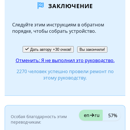
ЗАКЛЮЧЕНИЕ
Добавить комментарий
Следуйте этим инструкциям в обратном
порядке, чтобы собрать устройство.
Отмена
Оставить комментарий
Дать автору +30 очков!
Вы закончили!
Отменить: Я не выполнил это руководство.
2270 человек успешно провели ремонт по
этому руководству.
en
ru
57%
Особая благодарность этим
переводчикам: