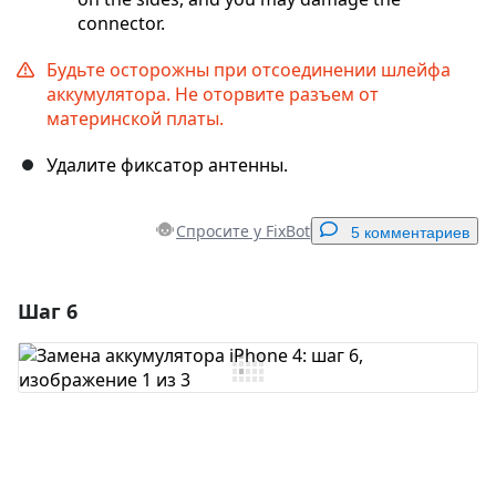
connector.
Будьте осторожны при отсоединении шлейфа
аккумулятора. Не оторвите разъем от
материнской платы.
Удалите фиксатор антенны.
Спросите у FixBot
5 комментариев
Шаг 6
Добавить комментарий
Добавить комментарий
Отмена
Оставить комментарий