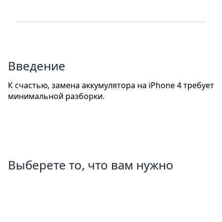
Введение
К счастью, замена аккумулятора на iPhone 4 требует
минимальной разборки.
Выберете то, что вам нужно