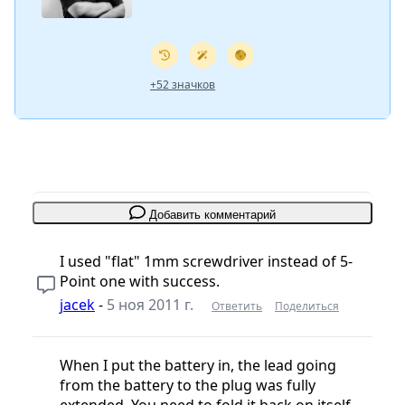
+52 значков
Добавить комментарий
I used "flat" 1mm screwdriver instead of 5-
Point one with success.
jacek
-
5 ноя 2011 г.
Ответить
Поделиться
When I put the battery in, the lead going
from the battery to the plug was fully
extended. You need to fold it back on itself -