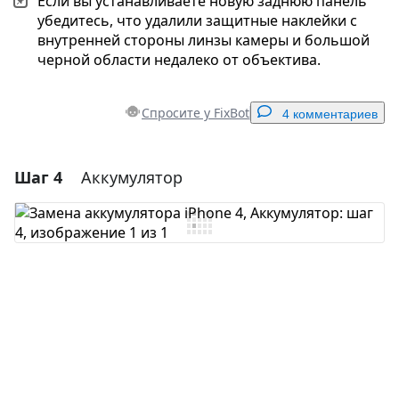
Если вы устанавливаете новую заднюю панель
убедитесь, что удалили защитные наклейки с
внутренней стороны линзы камеры и большой
черной области недалеко от объектива.
Спросите у FixBot
4 комментариев
Шаг 4
Аккумулятор
Добавить комментарий
Добавить комментарий
Отмена
Оставить комментарий