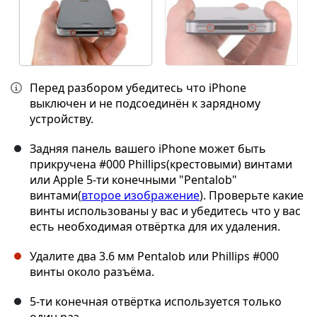
Перед разбором убедитесь что iPhone
выключен и не подсоединён к зарядному
устройству.
Задняя панель вашего iPhone может быть
прикручена #000 Phillips(крестовыми) винтами
или Apple 5-ти конечными "Pentalob"
винтами(
второе изображение
). Проверьте какие
винты использованы у вас и убедитесь что у вас
есть необходимая отвёртка для их удаления.
Удалите два 3.6 мм Pentalob или Phillips #000
винты около разъёма.
5-ти конечная отвёртка используется только
один раз.