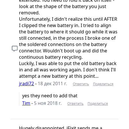
look at the shape of the battery you just
removed.
Unfortunately, I didn't realize this until AFTER
I clipped the new battery in. I tried to align
the battery to where it should go while it was
still connected, in the process I broke one of
the soldered connections on the battery
connector. Wouldn't boot up and did the
continuous battery recycling.
Luckily, I was able to put the old battery back
in and all was working again. I don't think I'll
attempt a new battery at this point...
jradi72
-
18 дек 2011 г.
Ответить
Поделиться
yes they need to add that
Tim
-
5 ноя 2018 г.
Ответить
Поделиться
Hugely disappointed. iFixit sends me a