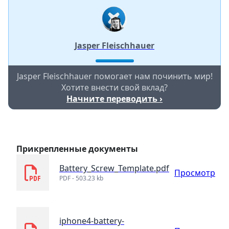
Jasper Fleischhauer
Jasper Fleischhauer помогает нам починить мир!
Хотите внести свой вклад?
Начните переводить ›
Прикрепленные документы
Battery_Screw_Template.pdf
Просмотр
PDF - 503.23 kb
iphone4-battery-