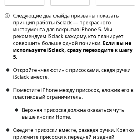
Следующие два слайда призваны показать
принцип работы iSclack — прекрасного
инструмента для вскрытия iPhone 5. Мы
рекомендуем iSclack каждому, кто планирует
совершить больше одной починки.
Если вы не
используете iSclack, сразу переходите к шагу
5.
Откройте «челюсти» с присосками, сведя ручки
iSclack вместе.
Поместите iPhone между присосок, вложив его в
пластиковый ограничитель.
Верхняя присоска должна оказаться чуть
выше кнопки Home.
Сведите присоски вместе, разведя ручки. Крепко
прижмите присоски к передней и задней