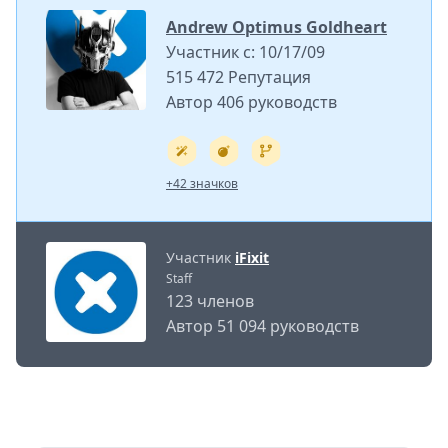
Andrew Optimus Goldheart
Участник с: 10/17/09
515 472 Репутация
Автор 406 руководств
+42 значков
Участник
iFixit
Staff
123 членов
Автор 51 094 руководств