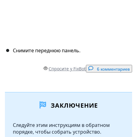
Снимите переднюю панель.
Спросите у FixBot
6 комментариев
Добавить комментарий
ЗАКЛЮЧЕНИЕ
Добавить комментарий
Следуйте этим инструкциям в обратном
порядке, чтобы собрать устройство.
Отмена
Оставить комментарий