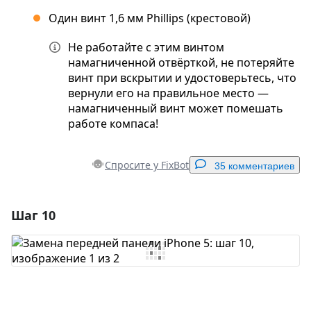
Один винт 1,6 мм Phillips (крестовой)
Не работайте с этим винтом
намагниченной отвёрткой, не потеряйте
винт при вскрытии и удостоверьтесь, что
вернули его на правильное место —
намагниченный винт может помешать
работе компаса!
Спросите у FixBot
35 комментариев
Шаг 10
Добавить комментарий
Добавить комментарий
Отмена
Оставить комментарий