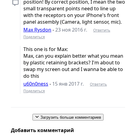
position! By correct position, I mean the two
small transparent points need to line up
with the receptors on your iPhone's front
panel assembly (Camera, light sensor, mic).
Max Rysdon
-
23 ноя 2016 г.
Ответить
Поделиться
This one is for Max:
Max, can you explain better what you mean
by plastic retaining brackets? I'm about to
swap my screen out and I wanna be able to
do this
u60n0ness
-
15 янв 2017 г.
Ответить
Поделиться
Загрузить больше комментариев
Добавить комментарий