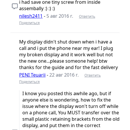
i had save one tiny screw from inside
assembally :) :) :)
nilesh2411
-
5 авг 2016 г.
Ответить
Поделиться
My display didn't shut down when i have a
call and i put the phone near my ear! I plug
my broken display and it work well but not
the new one...please someone help! btw
thanks for the guide and for the fast delivery
PENI Teuarii
-
22 авг 2016 г.
Ответить
Поделиться
I know you posted this awhile ago, but if
anyone else is wondering, how to fix the
issue where the display won't turn off while
on a phone call, You MUST transfer over the
small plastic retaining brackets from the old
display, and put them in the correct