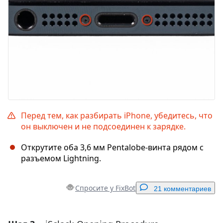
Перед тем, как разбирать iPhone, убедитесь, что
он выключен и не подсоединен к зарядке.
Открутите оба 3,6 мм Pentalobe-винта рядом с
разъемом Lightning.
Спросите у FixBot
21 комментариев
Добавить комментарий