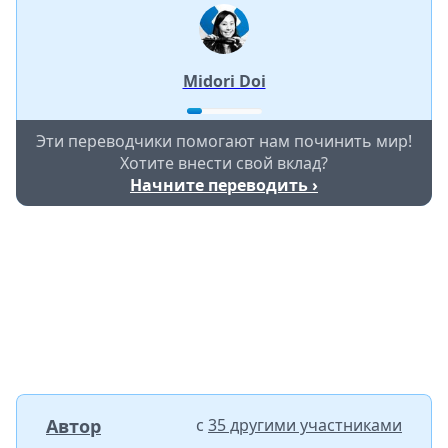
Midori Doi
Эти переводчики помогают нам починить мир!
Хотите внести свой вклад?
Начните переводить ›
Автор
с
35 другими участниками