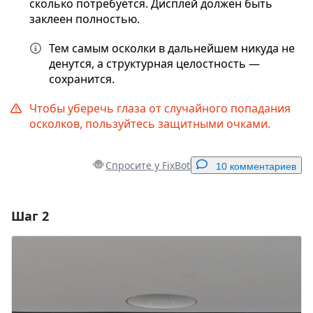
сколько потребуется. Дисплей должен быть
заклеен полностью.
Тем самым осколки в дальнейшем никуда не
денутся, а структурная целостность —
сохранится.
Чтобы уберечь глаза от случайного попадания
осколков, пользуйтесь защитными очками.
Спросите у FixBot
10 комментариев
Шаг 2
Добавить комментарий
Добавить комментарий
Отмена
Оставить комментарий