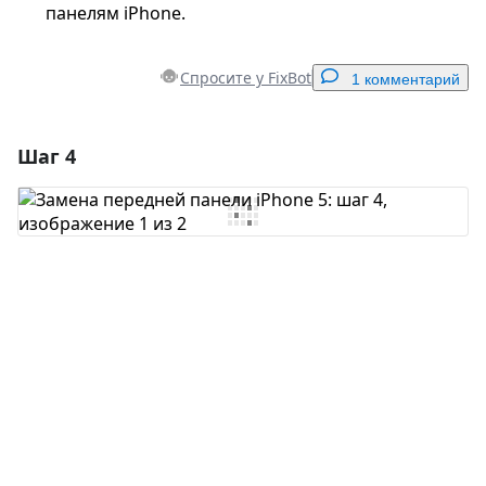
панелям iPhone.
Спросите у FixBot
1 комментарий
Шаг 4
Добавить комментарий
Добавить комментарий
Отмена
Оставить комментарий