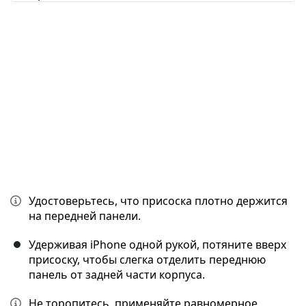
Отмена
Оставить комментарий
Удостоверьтесь, что присоска плотно держится
на передней панели.
Удерживая iPhone одной рукой, потяните вверх
присоску, чтобы слегка отделить переднюю
панель от задней части корпуса.
Не торопитесь, применяйте равномерное