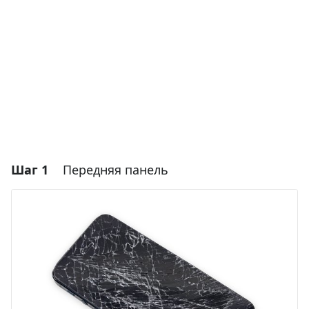
Шаг 1
Передняя панель