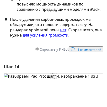
повысило мощность динамиков по
сравнению с предыдущими моделями iPad».
После удаления карбоновых прокладок мы
обнаружили, что полости содержат
пену
. На
рендерах Apple этой пены
нeт
. Скорее всего, она
нужна
для усиления громкости
.
Спросите у FixBot
1 комментарий
Шаг 14
Добавить комментарий
Добавить комментарий
Отмена
Оставить комментарий