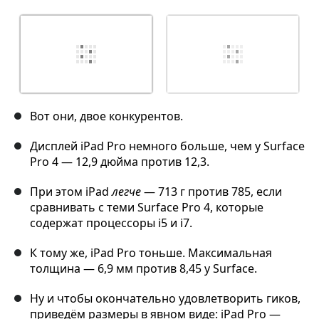
Вот они, двое конкурентов.
Дисплей iPad Pro немного больше, чем у Surface
Pro 4 — 12,9 дюйма против 12,3.
При этом iPad
легче
— 713 г против 785, если
сравнивать с теми Surface Pro 4, которые
содержат процессоры i5 и i7.
К тому же, iPad Pro тоньше. Максимальная
толщина — 6,9 мм против 8,45 у Surface.
Ну и чтобы окончательно удовлетворить гиков,
приведём размеры в явном виде: iPad Pro —