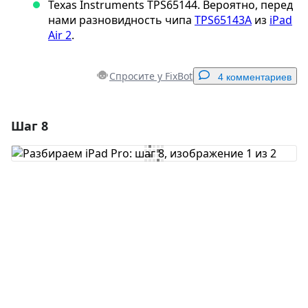
Texas Instruments TPS65144. Вероятно, перед
нами разновидность чипа
TPS65143A
из
iPad
Air 2
.
Спросите у FixBot
4 комментариев
Шаг 8
Добавить комментарий
Добавить комментарий
Отмена
Оставить комментарий