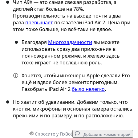
Чип A9X — это самая свежая разработка, а
дисплей стал больше на 78%.
Производительность на выходе почти в два
раза
превышает
показатели iPad Air 2. Цена при
этом тоже больше, но всё-таки не вдвое.
Благодаря
Многозадачности
вы можете
использовать сразу два приложения в
полноэкранном режиме, и железо здесь
тоже играет не последнюю роль.
Хочется, чтобы инженеры Apple сделали Pro
ещё и вдвое более ремонтопригодным.
Разобрать iPad Air 2
было нелегко
.
Но хватит об удваивании. Добавим только, что
кнопки, микрофоны и основная камера остались
прежними и по размеру, и по расположению.
Спросите у FixBot
Добавить комментарий