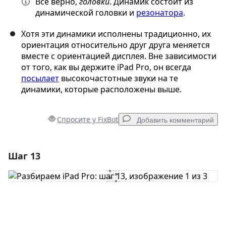
Всё верно,
головки
. Динамик состоит из
динамической головки и
резонатора
.
Хотя эти динамики исполнены традиционно, их
ориентация относительно друг друга меняется
вместе с ориентацией дисплея. Вне зависимости
от того, как вы держите iPad Pro, он всегда
посылает
высокочастотные звуки на те
динамики, которые расположены выше.
Спросите у FixBot
Добавить комментарий
Шаг 13
Добавить комментарий
Добавить комментарий
Отмена
Оставить комментарий