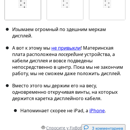
Изымаем огромный по здешним меркам
дисплей.
А вот к этому мы
не привыкли
! Материнская
плата расположена
посередине
устройства, а
кабели дисплея и вовсе подведены
непосредственно в центр. Пока мы не закончим
работу, мы не сможем даже положить дисплей.
Вместо этого мы держим его на весу,
одновременно откручивая винты, на которых
держится каретка дисплейного кабеля.
Напоминает скорее не iPad, а
iPhone
.
Спросите у FixBot
3 комментариев