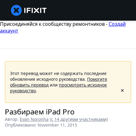
Присоединяйся к сообществу ремонтников -
Создай
аккаунт
Этот перевод может не содержать последние
обновления исходного руководства.
Помогите
обновить перевод
или
просмотреть исходное
руководство
.
Разбираем iPad Pro
Автор:
Evan Noronha
(с 14 другими участниками)
Опубликовано: November 11, 2015