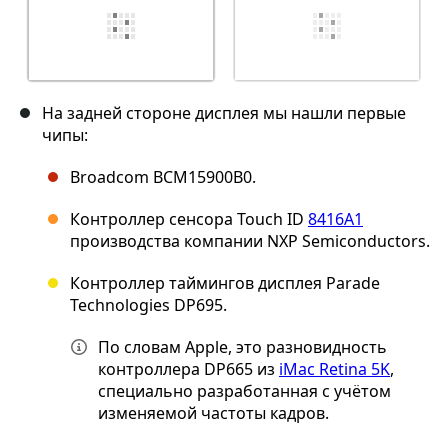
На задней стороне дисплея мы нашли первые
чипы:
Broadcom BCM15900B0.
Контроллер сенсора Touch ID
8416A1
производства компании NXP Semiconductors.
Контроллер таймингов дисплея Parade
Technologies DP695.
По словам Apple, это разновидность
контроллера DP665 из
iMac Retina 5K
,
специально разработанная с учётом
изменяемой частоты кадров.