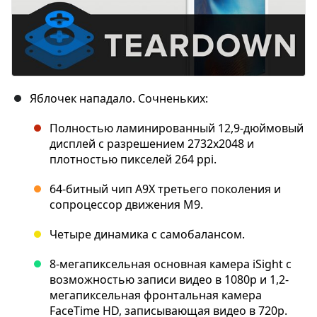
Яблочек нападало. Сочненьких:
Полностью ламинированный 12,9-дюймовый
дисплей с разрешением 2732x2048 и
плотностью пикселей 264 ppi.
64-битный чип A9X третьего поколения и
сопроцессор движения M9.
Четыре динамика с самобалансом.
8-мегапиксельная основная камера iSight с
возможностью записи видео в 1080p и 1,2-
мегапиксельная фронтальная камера
FaceTime HD, записывающая видео в 720p.