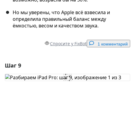
Но мы уверены, что Apple всё взвесила и
определила правильный баланс между
ёмкостью, весом и качеством звука.
Спросите у FixBot
1 комментарий
Шаг 9
Добавить комментарий
Добавить комментарий
Отмена
Оставить комментарий