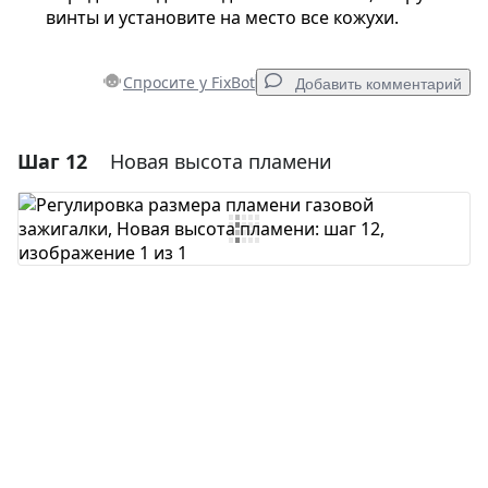
винты и установите на место все кожухи.
Спросите у FixBot
Добавить комментарий
Шаг 12
Новая высота пламени
Добавить комментарий
Добавить комментарий
Отмена
Оставить комментарий