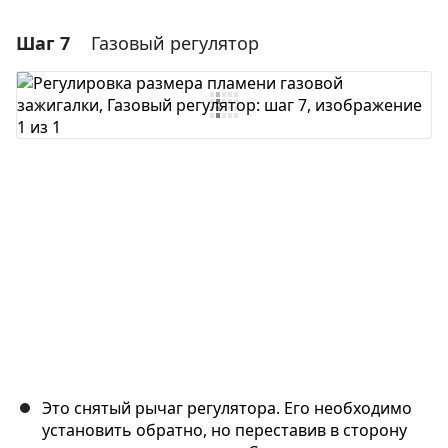
Шаг 7
Газовый регулятор
Добавить комментарий
Добавить комментарий
Отмена
Оставить комментарий
Это снятый рычаг регулятора. Его необходимо
установить обратно, но переставив в сторону