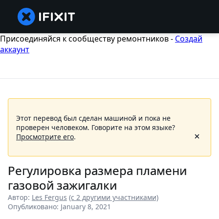
Присоединяйся к сообществу ремонтников -
Создай
аккаунт
Этот перевод был сделан машиной и пока не
проверен человеком.
Говорите на этом языке?
Просмотрите его
.
Регулировка размера пламени
газовой зажигалки
Автор:
Les Fergus
(с 2 другими участниками)
Опубликовано: January 8, 2021