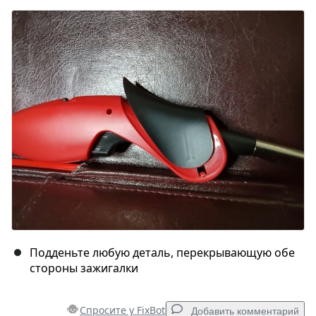
Подденьте любую деталь, перекрывающую обе
стороны зажигалки
Спросите у FixBot
Добавить комментарий