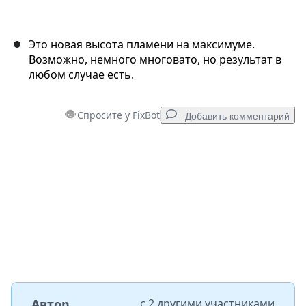
Это новая высота пламени на максимуме.
Возможно, немного многовато, но результат в
любом случае есть.
Спросите у FixBot
Добавить комментарий
Добавить комментарий
Добавить комментарий
Отмена
Оставить комментарий
Автор
с
2 другими участниками