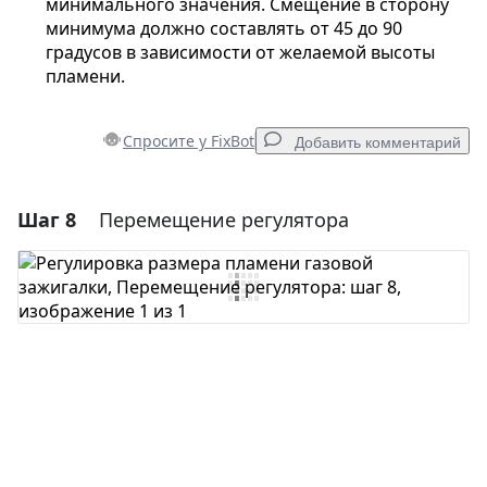
минимального значения. Смещение в сторону
минимума должно составлять от 45 до 90
градусов в зависимости от желаемой высоты
пламени.
Спросите у FixBot
Добавить комментарий
Шаг 8
Перемещение регулятора
Добавить комментарий
Добавить комментарий
Отмена
Оставить комментарий