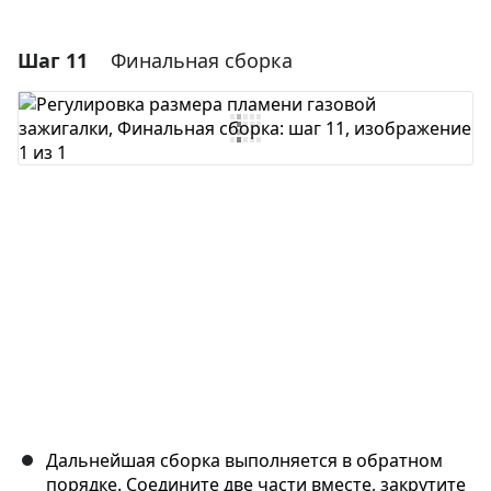
Шаг 11
Финальная сборка
Добавить комментарий
Добавить комментарий
Отмена
Оставить комментарий
Дальнейшая сборка выполняется в обратном
порядке. Соедините две части вместе, закрутите