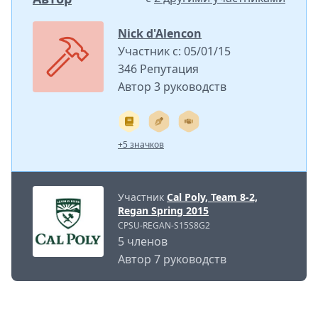
Nick d'Alencon
Участник с: 05/01/15
346 Репутация
Автор 3 руководств
+5 значков
Участник
Cal Poly, Team 8-2,
Regan Spring 2015
CPSU-REGAN-S15S8G2
5 членов
Автор 7 руководств