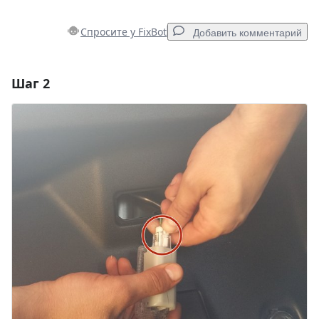
Спросите у FixBot
Добавить комментарий
Шаг 2
Добавить комментарий
Добавить комментарий
Отмена
Оставить комментарий