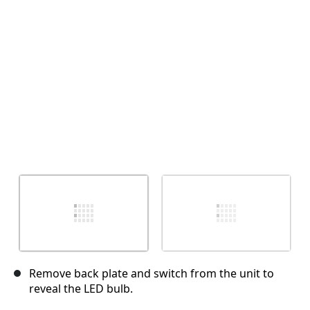
Отмена
Оставить комментарий
Remove back plate and switch from the unit to
reveal the LED bulb.