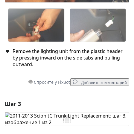
Remove the lighting unit from the plastic header
by pressing inward on the side tabs and pulling
outward.
Спросите у FixBot
Добавить комментарий
Шаг 3
Добавить комментарий
Добавить комментарий