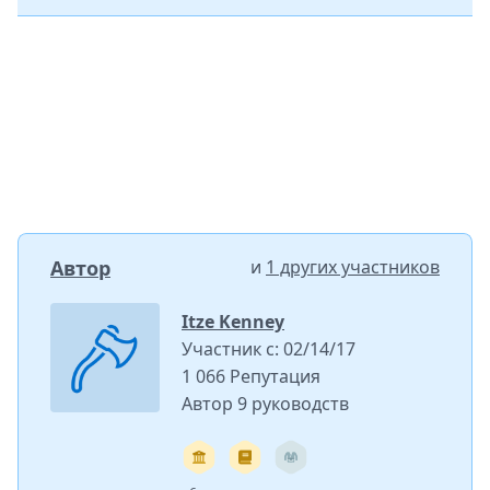
Автор
и
1 других участников
Itze Kenney
Участник с: 02/14/17
1 066 Репутация
Автор 9 руководств