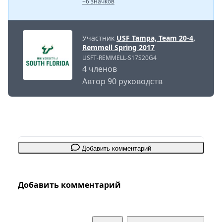
+6 значков
Участник
USF Tampa, Team 20-4,
Remmell Spring 2017
USFT-REMMELL-S17S20G4
4 членов
Автор 90 руководств
Добавить комментарий
Добавить комментарий