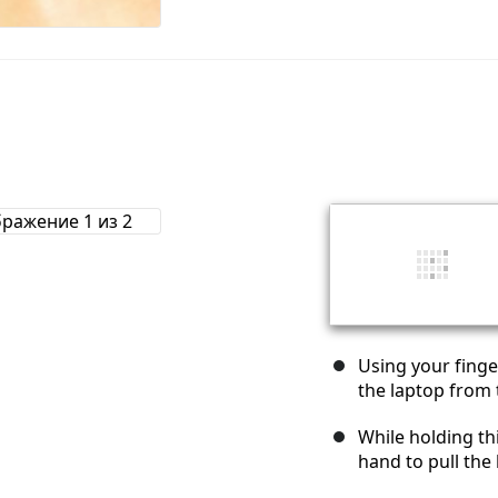
Using your finge
the laptop from 
While holding thi
hand to pull the