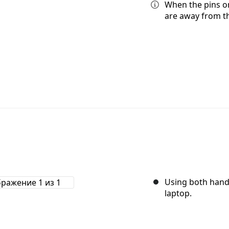
When the pins on
are away from th
Using both hands
laptop.