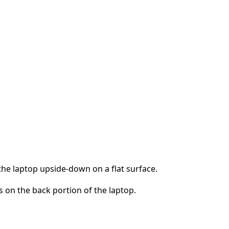
 the laptop upside-down on a flat surface.
s on the back portion of the laptop.