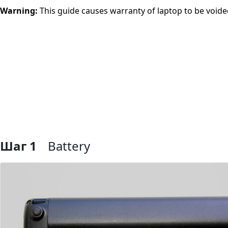
Warning:
This guide causes warranty of laptop to be voide
Шаг 1
Battery