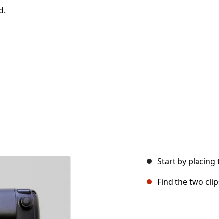
d.
Start by placing
Find the two clip