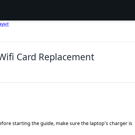
аунт
Wifi Card Replacement
efore starting the guide, make sure the laptop's charger is