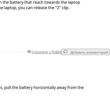
 the battery that reach towards the laptop
e laptop, you can release the "2" clip.
Спросите у FixBot
Добавить комментарий
Добавить комментарий
, pull the battery horizontally away from the
Отмена
Оставить комментарий