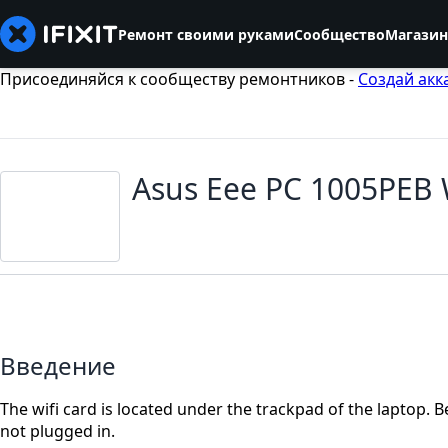
Ремонт своими руками
Сообщество
Магазин
Присоединяйся к сообществу ремонтников -
Создай акк
Asus Eee PC 1005PEB 
Введение
The wifi card is located under the trackpad of the laptop. B
not plugged in.