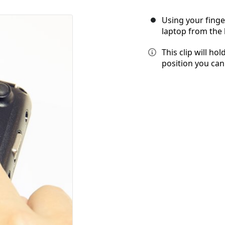
Using your finger
laptop from the 
This clip will hol
position you can