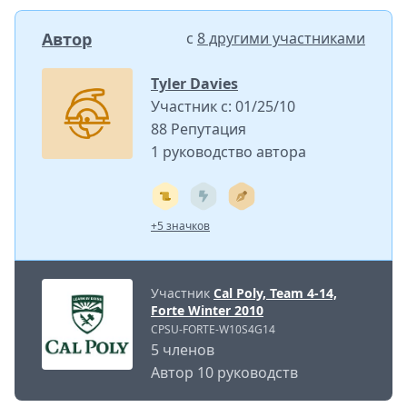
Автор
с
8 другими участниками
Tyler Davies
Участник с: 01/25/10
88 Репутация
1 руководство автора
+5 значков
Участник
Cal Poly, Team 4-14,
Forte Winter 2010
CPSU-FORTE-W10S4G14
5 членов
Автор 10 руководств