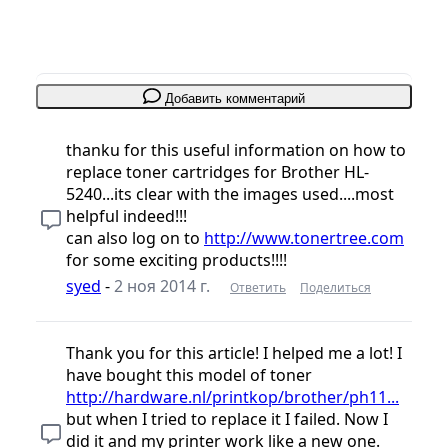
Добавить комментарий
thanku for this useful information on how to
replace toner cartridges for Brother HL-
5240...its clear with the images used....most
helpful indeed!!!
can also log on to
http://www.tonertree.com
for some exciting products!!!!
syed
-
2 ноя 2014 г.
Ответить
Поделиться
Thank you for this article! I helped me a lot! I
have bought this model of toner
http://hardware.nl/printkop/brother/ph11...
but when I tried to replace it I failed. Now I
did it and my printer work like a new one.