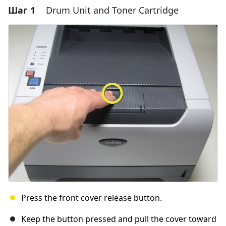
Шаг 1
Drum Unit and Toner Cartridge
Press the front cover release button.
Keep the button pressed and pull the cover toward