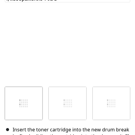
Отмена
Оставить комментарий
Insert the toner cartridge into the new drum break