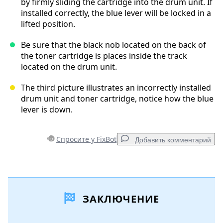
by firmly sliding the cartridge into the drum unit. If
installed correctly, the blue lever will be locked in a
lifted position.
Be sure that the black nob located on the back of
the toner cartridge is places inside the track
located on the drum unit.
The third picture illustrates an incorrectly installed
drum unit and toner cartridge, notice how the blue
lever is down.
Спросите у FixBot
Добавить комментарий
Добавить комментарий
ЗАКЛЮЧЕНИЕ
Добавить комментарий