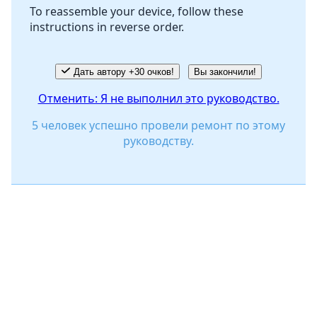
To reassemble your device, follow these
instructions in reverse order.
Отмена
Оставить комментарий
Дать автору +30 очков!
Вы закончили!
Отменить: Я не выполнил это руководство.
5 человек успешно провели ремонт по этому
руководству.