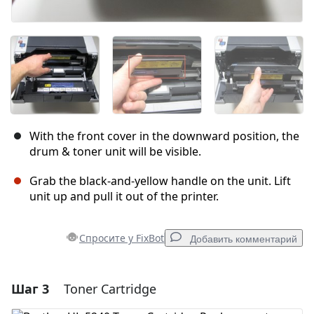
With the front cover in the downward position, the
drum & toner unit will be visible.
Grab the black-and-yellow handle on the unit. Lift
unit up and pull it out of the printer.
Спросите у FixBot
Добавить комментарий
Шаг 3
Toner Cartridge
Добавить комментарий