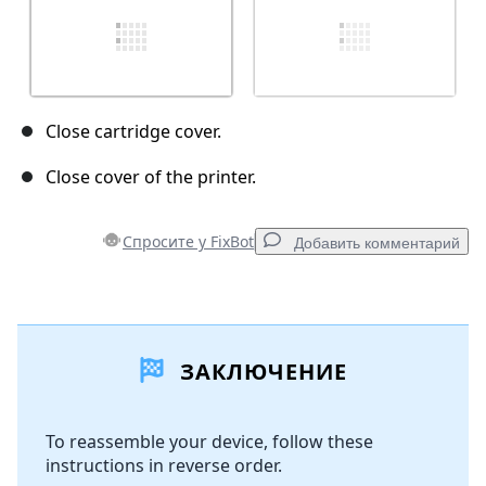
Close cartridge cover.
Close cover of the printer.
Спросите у FixBot
Добавить комментарий
Добавить комментарий
ЗАКЛЮЧЕНИЕ
Добавить комментарий
To reassemble your device, follow these
instructions in reverse order.
Отмена
Оставить комментарий