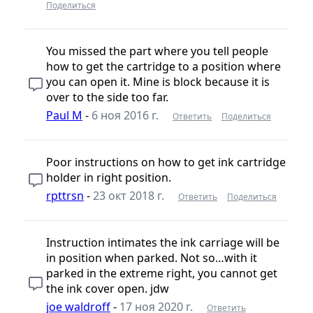
Поделиться
You missed the part where you tell people
how to get the cartridge to a position where
you can open it. Mine is block because it is
over to the side too far.
Paul M
-
6 ноя 2016 г.
Ответить
Поделиться
Poor instructions on how to get ink cartridge
holder in right position.
rpttrsn
-
23 окт 2018 г.
Ответить
Поделиться
Instruction intimates the ink carriage will be
in position when parked. Not so…with it
parked in the extreme right, you cannot get
the ink cover open. jdw
joe waldroff
-
17 ноя 2020 г.
Ответить