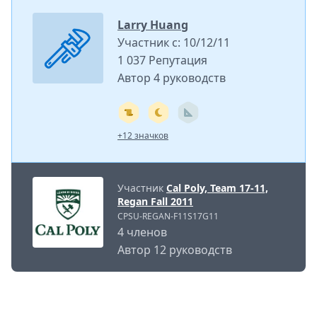
Larry Huang
Участник с: 10/12/11
1 037 Репутация
Автор 4 руководств
+12 значков
Участник
Cal Poly, Team 17-11,
Regan Fall 2011
CPSU-REGAN-F11S17G11
4 членов
Автор 12 руководств