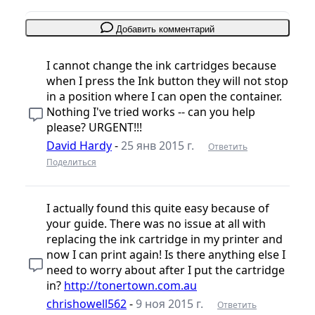
Добавить комментарий
I cannot change the ink cartridges because
when I press the Ink button they will not stop
in a position where I can open the container.
Nothing I've tried works -- can you help
please? URGENT!!!
David Hardy
-
25 янв 2015 г.
Ответить
Поделиться
I actually found this quite easy because of
your guide. There was no issue at all with
replacing the ink cartridge in my printer and
now I can print again! Is there anything else I
need to worry about after I put the cartridge
in?
http://tonertown.com.au
chrishowell562
-
9 ноя 2015 г.
Ответить