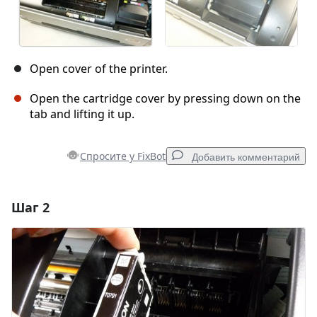
Open cover of the printer.
Open the cartridge cover by pressing down on the
tab and lifting it up.
Спросите у FixBot
Добавить комментарий
Шаг 2
Добавить комментарий
Добавить комментарий
Отмена
Оставить комментарий