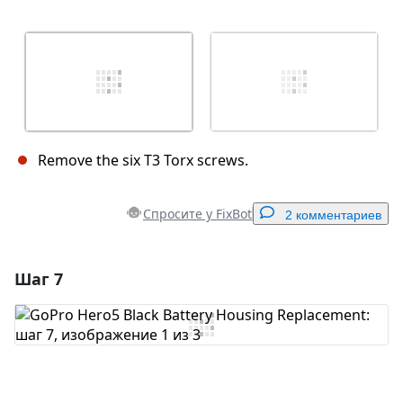
Remove the six T3 Torx screws.
Спросите у FixBot
2 комментариев
Шаг 7
Добавить комментарий
Добавить комментарий
Отмена
Оставить комментарий