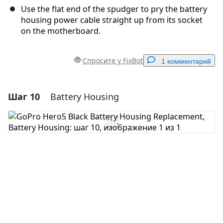
Use the flat end of the spudger to pry the battery
housing power cable straight up from its socket
on the motherboard.
Спросите у FixBot
1 комментарий
Шаг 10
Battery Housing
Добавить комментарий
Добавить комментарий
Отмена
Оставить комментарий