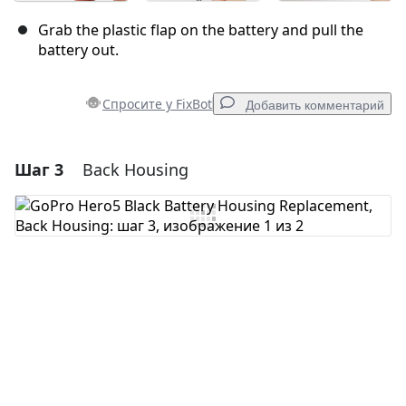
Grab the plastic flap on the battery and pull the
battery out.
Спросите у FixBot
Добавить комментарий
Шаг 3
Back Housing
Добавить комментарий
Добавить комментарий
Отмена
Оставить комментарий