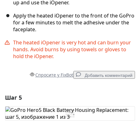
up and use the iOpener.
Apply the heated iOpener to the front of the GoPro
for a few minutes to melt the adhesive under the
faceplate.
The heated iOpener is very hot and can burn your
hands. Avoid burns by using towels or gloves to
hold the iOpener.
Спросите у FixBot
Добавить комментарий
Шаг 5
Добавить комментарий
Добавить комментарий
Отмена
Оставить комментарий