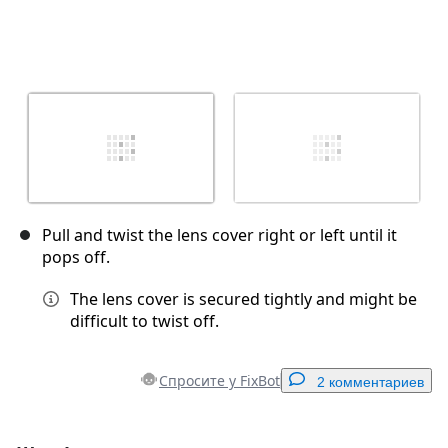
Pull and twist the lens cover right or left until it
pops off.
The lens cover is secured tightly and might be
difficult to twist off.
Спросите у FixBot
2 комментариев