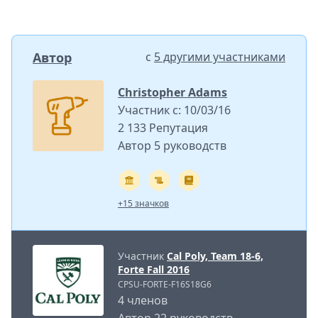
Автор
с
5 другими участниками
Christopher Adams
Участник с: 10/03/16
2 133 Репутация
Автор 5 руководств
+15 значков
Участник
Cal Poly, Team 18-6,
Forte Fall 2016
CPSU-FORTE-F16S18G6
4 членов