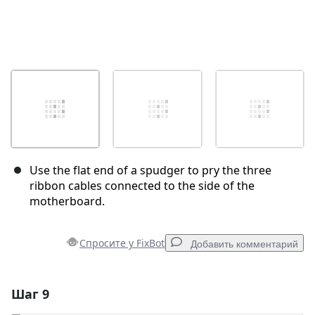
Use the flat end of a spudger to pry the three
ribbon cables connected to the side of the
motherboard.
Спросите у FixBot
Добавить комментарий
Шаг 9
Добавить комментарий