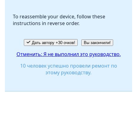
To reassemble your device, follow these
instructions in reverse order.
Отмена
Оставить комментарий
Дать автору +30 очков!
Вы закончили!
Отменить: Я не выполнил это руководство.
10 человек успешно провели ремонт по
этому руководству.