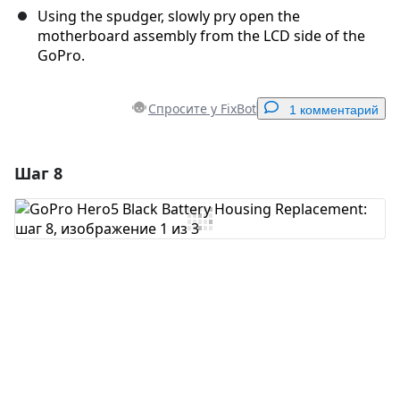
Using the spudger, slowly pry open the
motherboard assembly from the LCD side of the
GoPro.
Спросите у FixBot
1 комментарий
Шаг 8
Добавить комментарий
Добавить комментарий
Отмена
Оставить комментарий