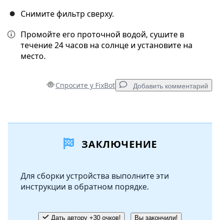
Снимите фильтр сверху.
Промойте его проточной водой, сушите в
течение 24 часов на солнце и установите на
место.
Спросите у FixBot
Добавить комментарий
Добавить комментарий
ЗАКЛЮЧЕНИЕ
Добавить комментарий
Для сборки устройства выполните эти
инструкции в обратном порядке.
Отмена
Оставить комментарий
Дать автору +30 очков!
Вы закончили!