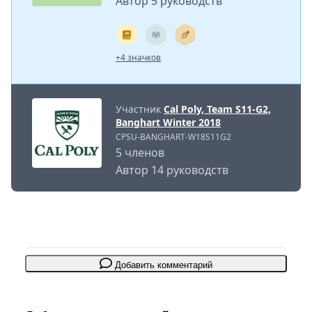
Автор 5 руководств
+4 значков
Участник
Cal Poly, Team S11-G2,
Banghart Winter 2018
CPSU-BANGHART-W18S11G2
5 членов
Автор 14 руководств
Добавить комментарий