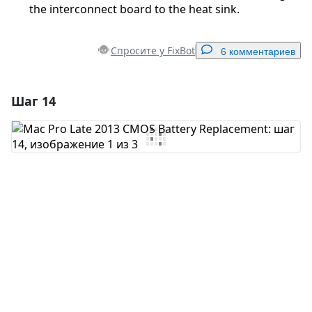
the interconnect board to the heat sink.
Спросите у FixBot
6 комментариев
Шаг 14
Добавить комментарий
Добавить комментарий
Отмена
Оставить комментарий