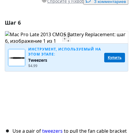
Спросите у FixBot
3 комментариев
Шаг 6
Добавить комментарий
Добавить комментарий
ИНСТРУМЕНТ, ИСПОЛЬЗУЕМЫЙ НА
ЭТОМ ЭТАПЕ:
Купить
Tweezers
Отмена
Оставить комментарий
$4.99
Use a pair of
tweezers
to pull the fan cable bracket