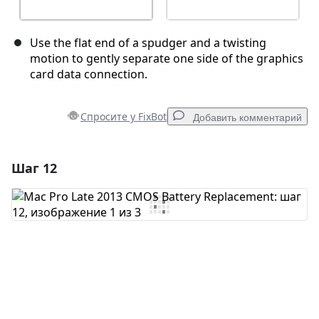
Use the flat end of a spudger and a twisting
motion to gently separate one side of the graphics
card data connection.
Спросите у FixBot
Добавить комментарий
Шаг 12
Добавить комментарий
Добавить комментарий
Отмена
Оставить комментарий