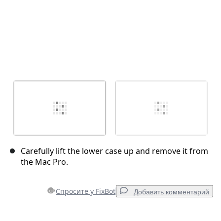
Carefully lift the lower case up and remove it from
the Mac Pro.
Спросите у FixBot
Добавить комментарий