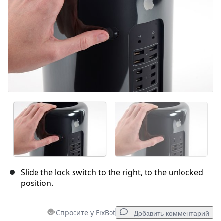
Slide the lock switch to the right, to the unlocked
position.
Спросите у FixBot
Добавить комментарий