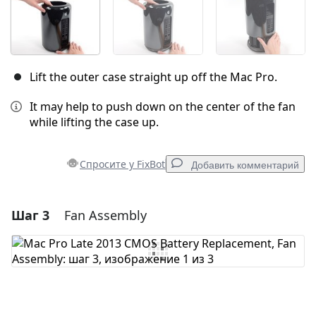
Lift the outer case straight up off the Mac Pro.
It may help to push down on the center of the fan
while lifting the case up.
Спросите у FixBot
Добавить комментарий
Шаг 3
Fan Assembly
Добавить комментарий
Добавить комментарий
Отмена
Оставить комментарий