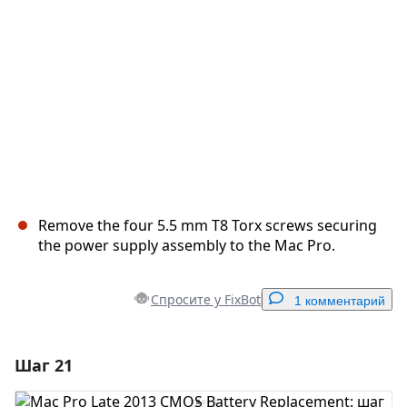
Отмена
Оставить комментарий
Remove the four 5.5 mm T8 Torx screws securing
the power supply assembly to the Mac Pro.
Спросите у FixBot
1 комментарий
Шаг 21
Добавить комментарий