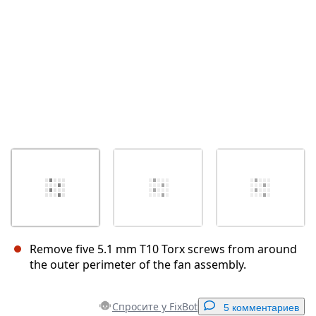
Remove five 5.1 mm T10 Torx screws from around
the outer perimeter of the fan assembly.
Спросите у FixBot
5 комментариев