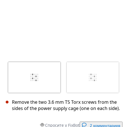
Remove the two 3.6 mm T5 Torx screws from the
sides of the power supply cage (one on each side).
Спросите у FixBot
2 комментариев