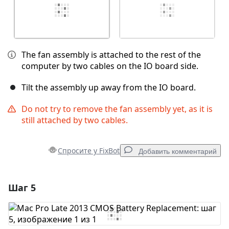
The fan assembly is attached to the rest of the
computer by two cables on the IO board side.
Tilt the assembly up away from the IO board.
Do not try to remove the fan assembly yet, as it is
still attached by two cables.
Спросите у FixBot
Добавить комментарий
Шаг 5
Добавить комментарий
Добавить комментарий