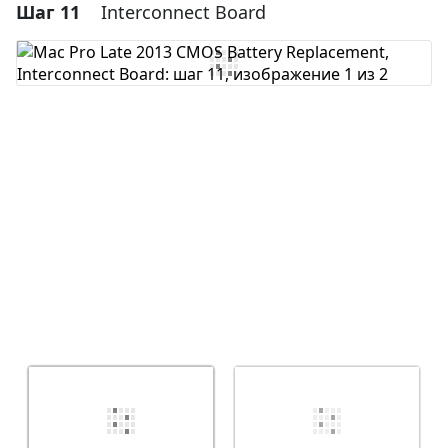
Шаг 11
Interconnect Board
Добавить комментарий
Добавить комментарий
Отмена
Оставить комментарий