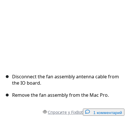
Отмена
Оставить комментарий
Disconnect the fan assembly antenna cable from
the IO board.
Remove the fan assembly from the Mac Pro.
Спросите у FixBot
1 комментарий