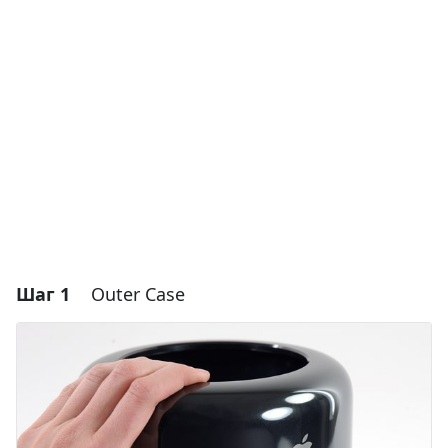
Шаг 1
Outer Case