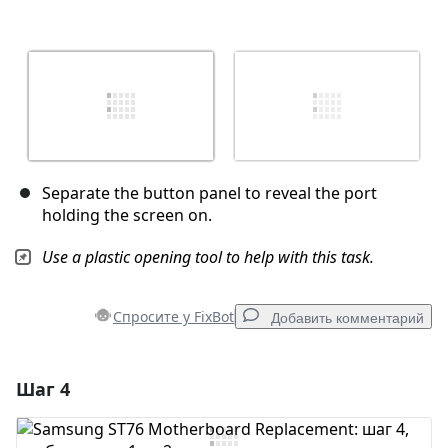
Separate the button panel to reveal the port
holding the screen on.
Use a plastic opening tool to help with this task.
Спросите у FixBot
Добавить комментарий
Шаг 4
Добавить комментарий
Добавить комментарий