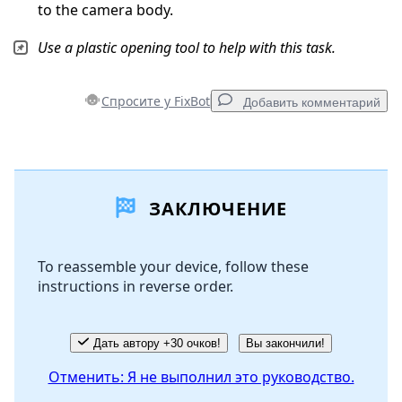
to the camera body.
Use a plastic opening tool to help with this task.
Спросите у FixBot
Добавить комментарий
Добавить комментарий
ЗАКЛЮЧЕНИЕ
Добавить комментарий
To reassemble your device, follow these
instructions in reverse order.
Отмена
Оставить комментарий
Дать автору +30 очков!
Вы закончили!
Отменить: Я не выполнил это руководство.