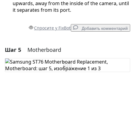
upwards, away from the inside of the camera, until
it separates from its port.
Спросите у FixBot
Добавить комментарий
Шаг 5
Motherboard
Добавить комментарий
Добавить комментарий
Отмена
Оставить комментарий