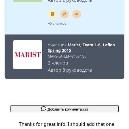
Автор 2 руководств
+5 значков
Участник
Marist, Team 1-6, Laflen
Spring 2015
MARS-LAFLEN-S15S1G6
2 членов
Автор 8 руководств
Добавить комментарий
Thanks for great info. I should add that one