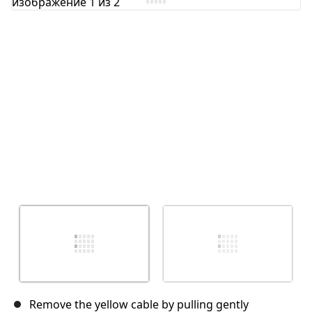
Отмена
Оставить комментарий
Remove the yellow cable by pulling gently