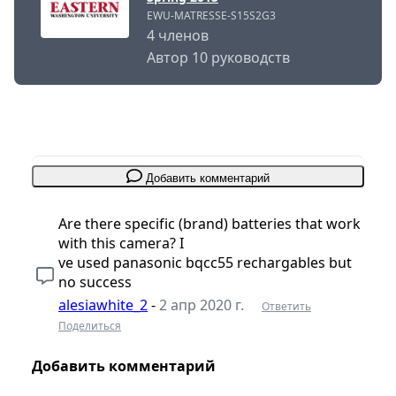
EWU-MATRESSE-S15S2G3
4 членов
Автор 10 руководств
Добавить комментарий
Are there specific (brand) batteries that work
with this camera? I
ve used panasonic bqcc55 rechargables but
no success
alesiawhite_2
-
2 апр 2020 г.
Ответить
Поделиться
Добавить комментарий