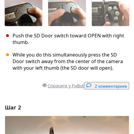
Push the SD Door switch toward OPEN with right
thumb.
While you do this simultaneously press the SD
Door switch away from the center of the camera
with your left thumb (the SD door will open).
Спросите у FixBot
2 комментариев
Шаг 2
Добавить комментарий
Добавить комментарий