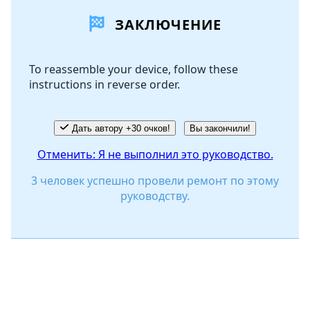
ЗАКЛЮЧЕНИЕ
Добавить комментарий
To reassemble your device, follow these
instructions in reverse order.
Отмена
Оставить комментарий
Дать автору +30 очков!
Вы закончили!
Отменить: Я не выполнил это руководство.
3 человек успешно провели ремонт по этому
руководству.