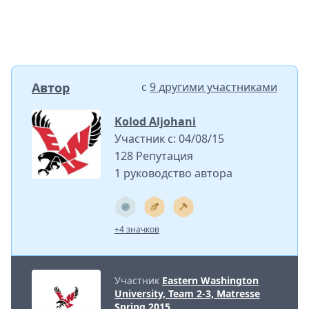
Автор
с
9 другими участниками
Kolod Aljohani
Участник с: 04/08/15
128 Репутация
1 руководство автора
+4 значков
Участник
Eastern Washington
University, Team 2-3, Matresse
Spring 2015