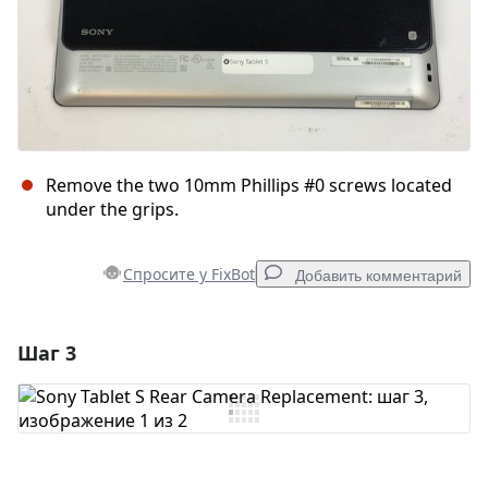
Remove the two 10mm Phillips #0 screws located
under the grips.
Спросите у FixBot
Добавить комментарий
Шаг 3
Добавить комментарий
Добавить комментарий