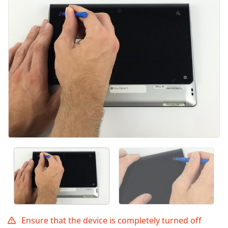
Ensure that the device is completely turned off