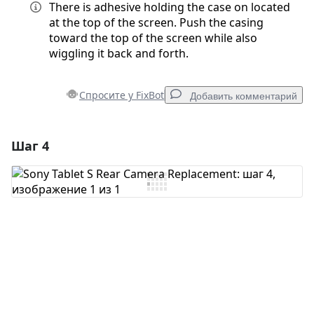
There is adhesive holding the case on located
at the top of the screen. Push the casing
toward the top of the screen while also
wiggling it back and forth.
Спросите у FixBot
Добавить комментарий
Шаг 4
Добавить комментарий
Добавить комментарий
Отмена
Оставить комментарий