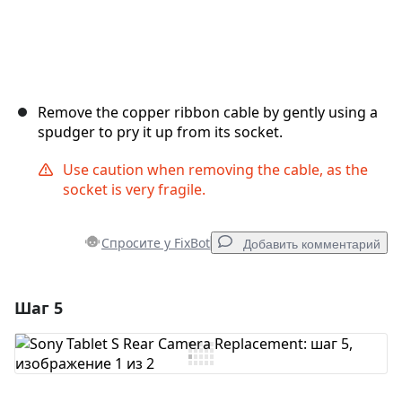
Remove the copper ribbon cable by gently using a
spudger to pry it up from its socket.
Use caution when removing the cable, as the
socket is very fragile.
Спросите у FixBot
Добавить комментарий
Шаг 5
Добавить комментарий
Добавить комментарий