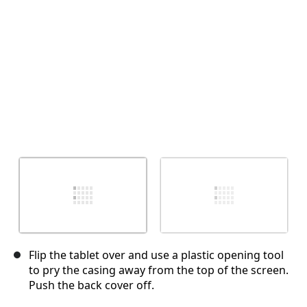
Отмена
Оставить комментарий
Flip the tablet over and use a plastic opening tool
to pry the casing away from the top of the screen.
Push the back cover off.