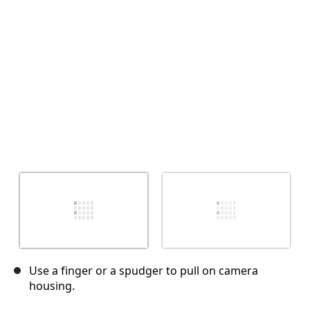
Отмена
Оставить комментарий
Use a finger or a spudger to pull on camera
housing.