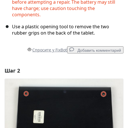
before attempting a repair. The battery may still
have charge; use caution touching the
components.
Use a plastic opening tool to remove the two
rubber grips on the back of the tablet.
Спросите у FixBot
Добавить комментарий
Шаг 2
Добавить комментарий
Добавить комментарий
Отмена
Оставить комментарий