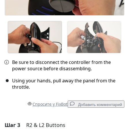
Be sure to disconnect the controller from the
power source before disassembling.
Using your hands, pull away the panel from the
throttle.
Спросите у FixBot
Добавить комментарий
Шаг 3
R2 & L2 Buttons
Добавить комментарий