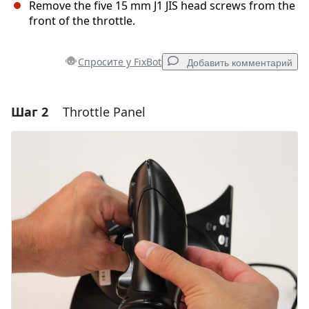
Remove the five 15 mm J1 JIS head screws from the
front of the throttle.
Спросите у FixBot
Добавить комментарий
Шаг 2
Throttle Panel
Добавить комментарий
Добавить комментарий
Отмена
Оставить комментарий