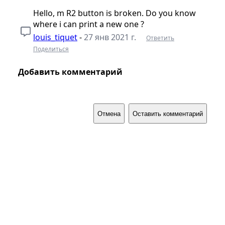
Hello, m R2 button is broken. Do you know
where i can print a new one ?
louis_tiquet
-
27 янв 2021 г.
Ответить
Поделиться
Добавить комментарий
Отмена
Оставить комментарий