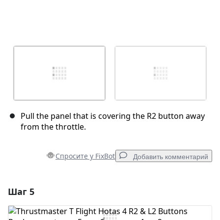
Pull the panel that is covering the R2 button away
from the throttle.
Спросите у FixBot
Добавить комментарий
Шаг 5
Добавить комментарий
Добавить комментарий