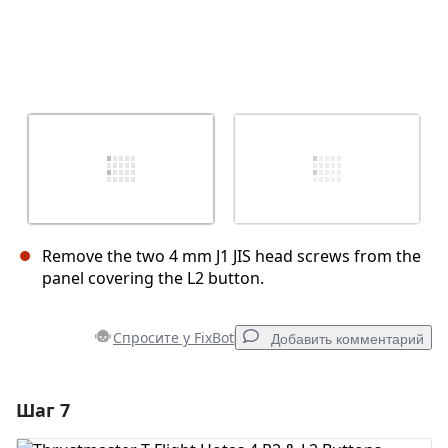
Remove the two 4 mm J1 JIS head screws from the
panel covering the L2 button.
Спросите у FixBot
Добавить комментарий
Шаг 7
Добавить комментарий