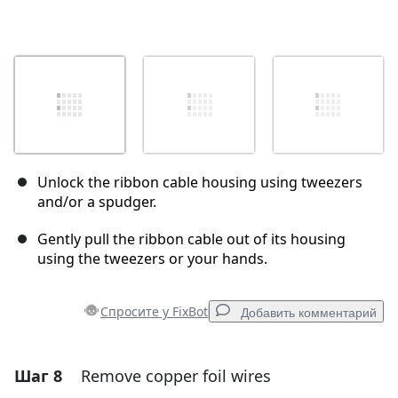
Unlock the ribbon cable housing using tweezers
and/or a spudger.
Gently pull the ribbon cable out of its housing
using the tweezers or your hands.
Спросите у FixBot
Добавить комментарий
Шаг 8
Remove copper foil wires
Добавить комментарий