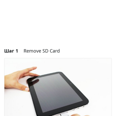
Шаг 1
Remove SD Card