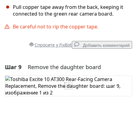
Pull copper tape away from the back, keeping it
connected to the green rear camera board.
Be careful not to rip the copper tape.
Спросите у FixBot
Добавить комментарий
Шаг 9
Remove the daughter board
Добавить комментарий
Добавить комментарий
Отмена
Оставить комментарий