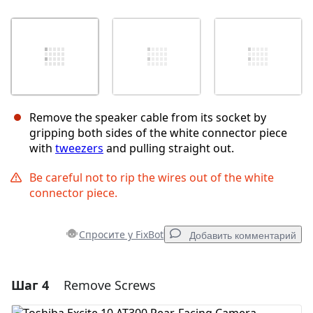
Remove the speaker cable from its socket by
gripping both sides of the white connector piece
with
tweezers
and pulling straight out.
Be careful not to rip the wires out of the white
connector piece.
Спросите у FixBot
Добавить комментарий
Шаг 4
Remove Screws
Добавить комментарий