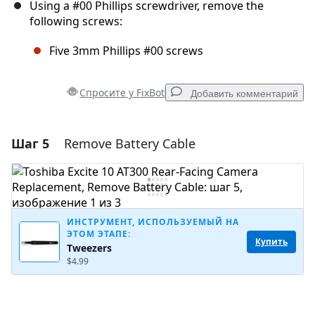
Using a #00 Phillips screwdriver, remove the
following screws:
Five 3mm Phillips #00 screws
Спросите у FixBot
Добавить комментарий
Шаг 5
Remove Battery Cable
Добавить комментарий
Добавить комментарий
ИНСТРУМЕНТ, ИСПОЛЬЗУЕМЫЙ НА
ЭТОМ ЭТАПЕ:
Отмена
Оставить комментарий
Купить
Tweezers
$4.99