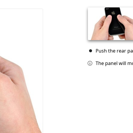
Push the rear pa
The panel will 