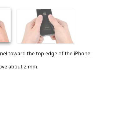
Отмена
Оставить комментарий
nel toward the top edge of the iPhone.
move about 2 mm.