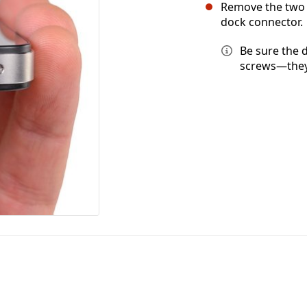
Remove the two 
dock connector.
Be sure the 
screws—they 