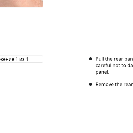
Pull the rear pa
careful not to d
panel.
Remove the rear