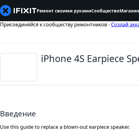
Ремонт своими руками
Сообщество
Магазин
Присоединяйся к сообществу ремонтников -
Создай акк
iPhone 4S Earpiece S
Введение
Use this guide to replace a blown-out earpiece speaker.