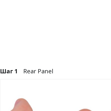
Шаг 1
Rear Panel