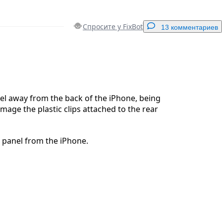
Спросите у FixBot
13 комментариев
Добавить комментарий
nel away from the back of the iPhone, being
amage the plastic clips attached to the rear
Отмена
Оставить комментарий
 panel from the iPhone.