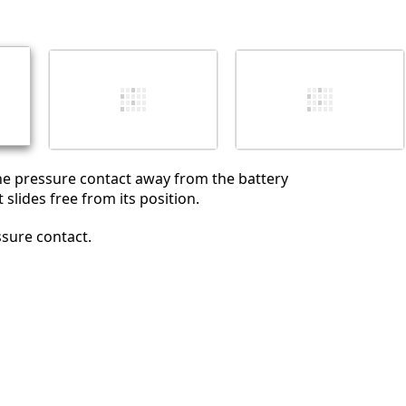
Отмена
Оставить комментарий
he pressure contact away from the battery
t slides free from its position.
sure contact.