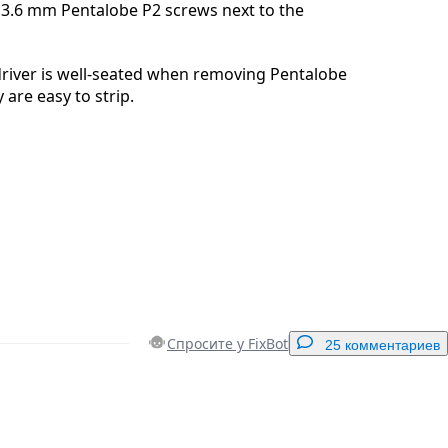
3.6 mm Pentalobe P2 screws next to the
driver is well-seated when removing Pentalobe
are easy to strip.
Спросите у FixBot
25 комментариев
Добавить комментарий