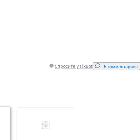
Спросите у FixBot
5 комментариев
Добавить комментарий
Отмена
Оставить комментарий