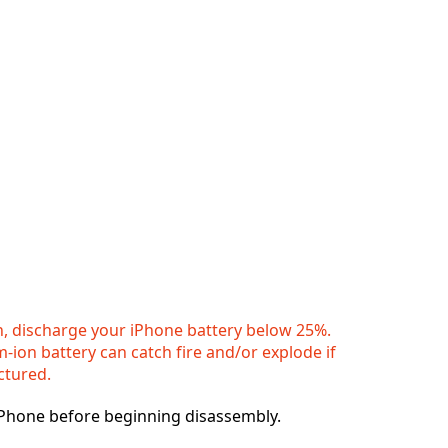
n, discharge your iPhone battery below 25%.
m-ion battery can catch fire and/or explode if
ctured.
iPhone before beginning disassembly.