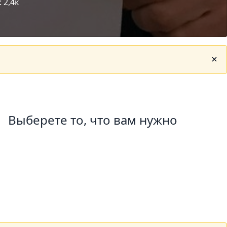
:
2,4к
Выберете то, что вам нужно