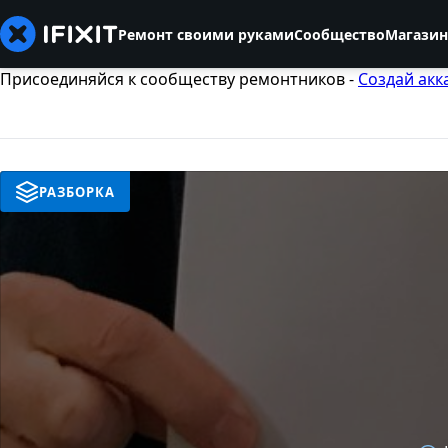
Ремонт своими руками
Сообщество
Магазин
Присоединяйся к сообществу ремонтников -
Создай акк
РАЗБОРКА