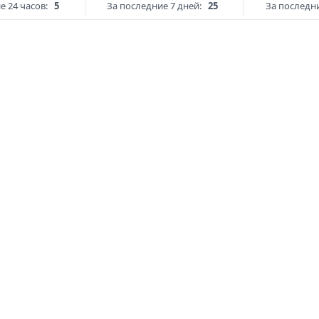
е 24 часов:
5
За последние 7 дней:
25
За последни