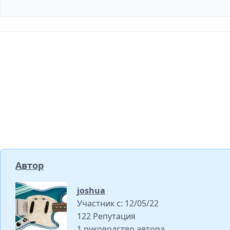
Добавить комментарий
Автор
joshua
Участник с: 12/05/22
122 Репутация
1 руководство автора