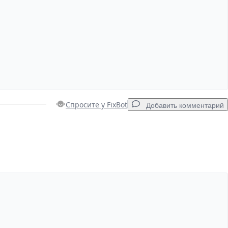
Отмена
Оставить комментарий
Спросите у FixBot
Добавить комментарий
Добавить комментарий
Отмена
Оставить комментарий