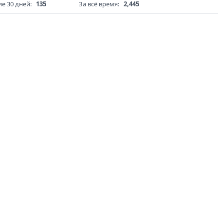
е 30 дней:
135
За всё время:
2,445