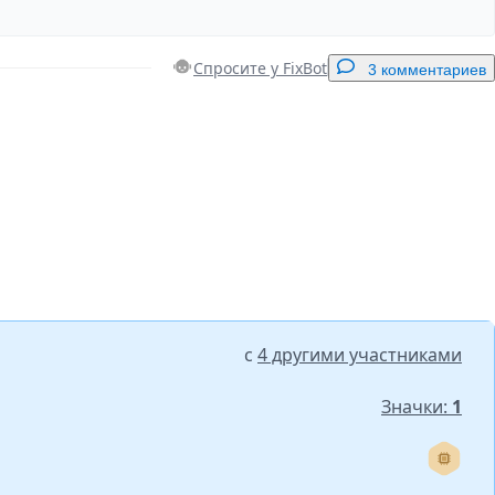
Спросите у FixBot
3 комментариев
Добавить комментарий
Отмена
Оставить комментарий
с
4 другими участниками
Значки:
1