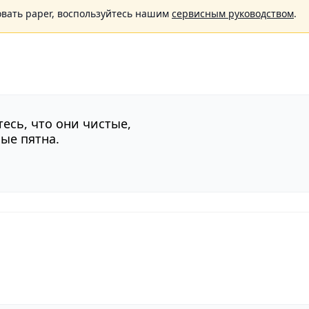
овать paper, воспользуйтесь нашим
сервисным руководством
.
есь, что они чистые,
ые пятна.