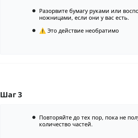
Разорвите бумагу руками или восп
ножницами, если они у вас есть.
⚠️ Это действие необратимо
Шаг 3
Добавить комментарий
Повторяйте до тех пор, пока не по
количество частей.