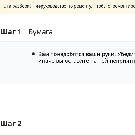
Эта разборка -
не
руководство по ремонту. Чтобы отремонтир
Шаг 1
Бумага
Вам понадобятся ваши руки. Убедит
иначе вы оставите на ней неприятн
Шаг 2
Добавить комментарий