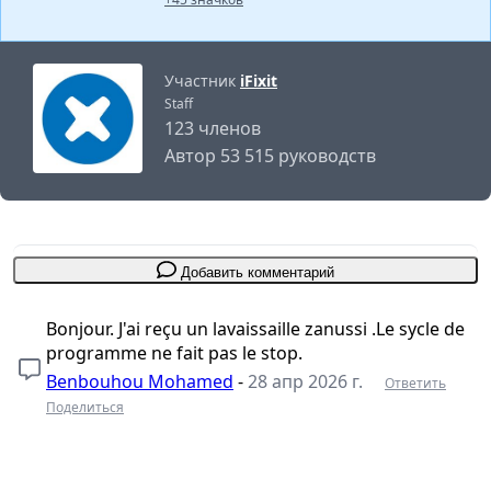
Участник
iFixit
Staff
123 членов
Автор 53 515 руководств
Добавить комментарий
Bonjour. J'ai reçu un lavaissaille zanussi .Le sycle de
programme ne fait pas le stop.
Benbouhou Mohamed
-
28 апр 2026 г.
Ответить
Поделиться