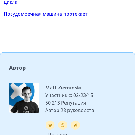
цикла
Посудомоечная машина протекает
Автор
Matt Zieminski
Участник с: 02/23/15
50 213 Репутация
Автор 28 руководств
+45 значков