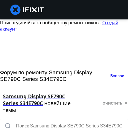
Присоединяйся к сообществу ремонтников -
Создай
аккаунт
Форум по ремонту Samsung Display
Вопрос
SE790C Series S34E790C
Samsung Display SE790C
Series S34E790C
новейшие
ОЧИСТИТЬ
темы