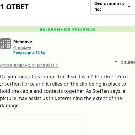
Фильтровать
1 ОТВЕТ
по:
ВЫБРАННОЕ РЕШЕНИЕ
Richdave
@richdave
Репутация: 32,8к
ОПЦИИ
ОПУБЛИКОВАНО:
31 МАЯ 2013 Г.
Do you mean this connector. If so it is a ZIF socket - Zero
Insertion Force and it relies on the clip being in place to
hold the cable and contacts together. As Steffen says, a
picture may assist us in determining the extent of the
damage.