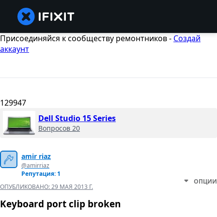
Присоединяйся к сообществу ремонтников -
Создай
аккаунт
129947
Dell Studio 15 Series
Вопросов 20
amir riaz
@amirriaz
Репутация: 1
ОПЦИИ
ОПУБЛИКОВАНО:
29 МАЯ 2013 Г.
Keyboard port clip broken