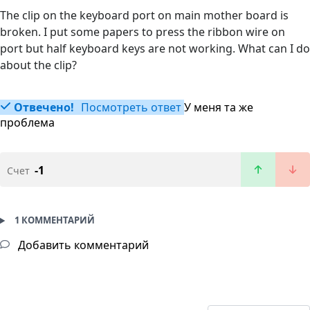
The clip on the keyboard port on main mother board is
broken. I put some papers to press the ribbon wire on
port but half keyboard keys are not working. What can I do
about the clip?
Отвечено!
Посмотреть ответ
У меня та же
проблема
-1
Счет
1 КОММЕНТАРИЙ
Добавить комментарий