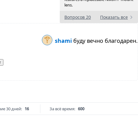
lens.
Вопросов 20
Показать все
shami
буду вечно благодарен.
т
ие 30 дней:
16
За всё время:
600