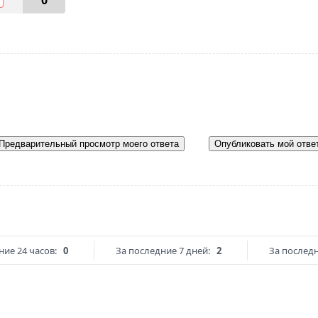
0
Предварительный просмотр моего ответа
Опубликовать мой отве
ние 24 часов:
0
За последние 7 дней:
2
За последн